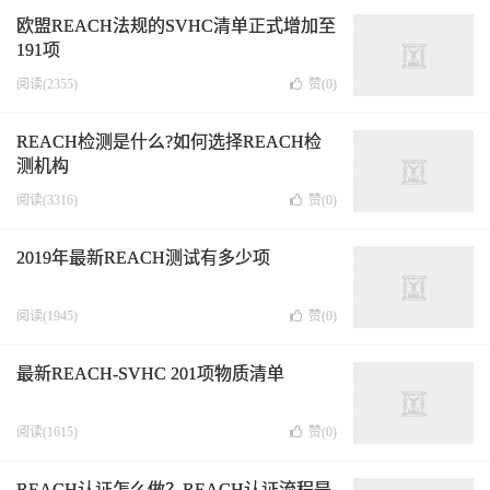
欧盟REACH法规的SVHC清单正式增加至
191项
阅读(2355)
赞(
0
)
REACH检测是什么?如何选择REACH检
测机构
阅读(3316)
赞(
0
)
2019年最新REACH测试有多少项
阅读(1945)
赞(
0
)
最新REACH-SVHC 201项物质清单
阅读(1615)
赞(
0
)
REACH认证怎么做？REACH认证流程是