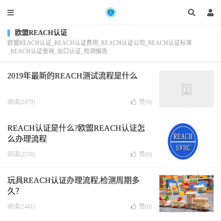
欧盟REACH认证
欧盟REACH认证_REACH认证费用_REACH认证公司_REACH认证标准
_REACH认证查询_出口认证_检测报告
2019年最新的REACH测试流程是什么
阅读(2479)
赞(
0
)
REACH认证是什么?欧盟REACH认证怎
么办理流程
阅读(2578)
赞(
0
)
玩具REACH认证办理流程,检测周期多
久？
阅读(2441)
赞(
0
)