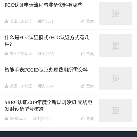
FCC认证申请流程与准备资料有哪些
美国FCC认证
阅读(1651)
赞(
0
)
什么是FCC认证模式?FCC认证方式有几
种?
美国FCC认证
阅读(2803)
赞(
0
)
智能手表FCCID认证办理费用所需资料
美国FCC认证
阅读(2594)
赞(
0
)
SRRC认证2019年度全新规则须知-无线电
发射设备型号核准
SRRC认证
阅读(2534)
赞(
0
)