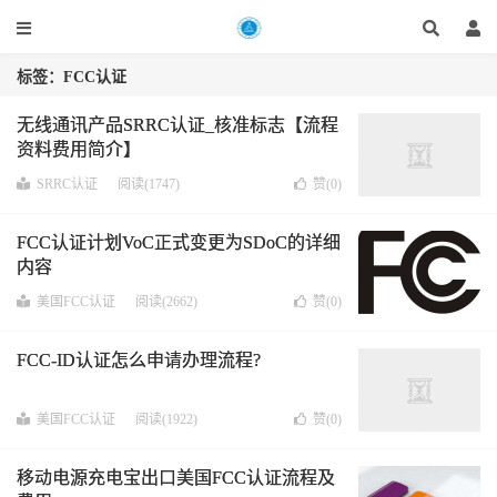
标签：FCC认证
无线通讯产品SRRC认证_核准标志【流程
资料费用简介】
SRRC认证
阅读(1747)
赞(
0
)
FCC认证计划VoC正式变更为SDoC的详细
内容
美国FCC认证
阅读(2662)
赞(
0
)
FCC-ID认证怎么申请办理流程?
美国FCC认证
阅读(1922)
赞(
0
)
移动电源充电宝出口美国FCC认证流程及