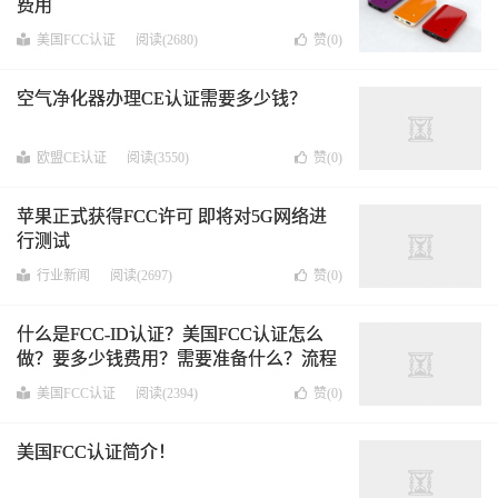
费用
美国FCC认证
阅读(2680)
赞(
0
)
空气净化器办理CE认证需要多少钱？
欧盟CE认证
阅读(3550)
赞(
0
)
苹果正式获得FCC许可 即将对5G网络进
行测试
行业新闻
阅读(2697)
赞(
0
)
什么是FCC-ID认证？美国FCC认证怎么
做？要多少钱费用？需要准备什么？流程
时间呢？
美国FCC认证
阅读(2394)
赞(
0
)
美国FCC认证简介！