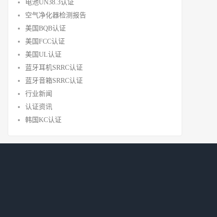
电池UN38.3认证
空气净化器检测报告
美国BQB认证
美国FCC认证
美国UL认证
蓝牙耳机SRRC认证
蓝牙音箱SRRC认证
行业新闻
认证资讯
韩国KC认证