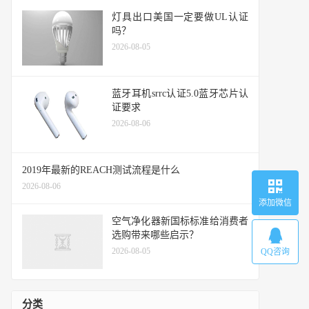
灯具出口美国一定要做UL认证
吗？
2026-08-05
蓝牙耳机srrc认证5.0蓝牙芯片认
证要求
2026-08-06
2019年最新的REACH测试流程是什么
2026-08-06
添加微信
空气净化器新国标标准给消费者
选购带来哪些启示？
2026-08-05
QQ咨询
分类