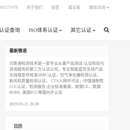
92271978
关于我们
标签
留言板
微信咨询
C认证查询
ISO体系认证
其它认证
最新微语
贝斯通检测技术是一家专业从事产品测试­-认证检验与
咨询服务的第三方认证公司，专业智能蓝牙无线产品
无线电型号核准SRRC认证，空气净化器检测认证，
新风机质量检测认证， CTA入网许可证，中国强制性
CCC认证，检测报告;企业标准备案，欧盟CE，欧盟
ROHS, 美国FCC等国内外认证
2019-03-21 20:20
日历