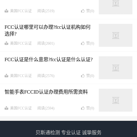
美国FCC认证
阅读(2519)
赞(
0
)
FCC认证哪里可以办理?fcc认证机构如何
选择?
美国FCC认证
阅读(2601)
赞(
0
)
FCC认证是什么意思?fcc认证是什么认证?
美国FCC认证
阅读(2576)
赞(
0
)
智能手表FCCID认证办理费用所需资料
美国FCC认证
阅读(2594)
赞(
0
)
贝斯通检测 专业认证 诚挚服务