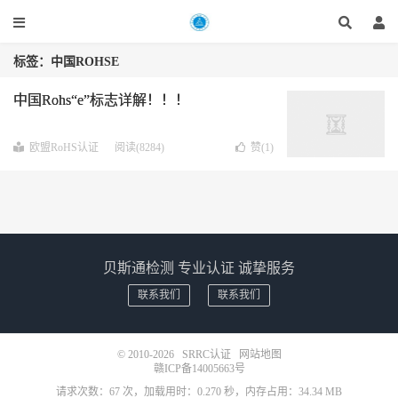
标签：中国ROHSE
中国Rohs“e”标志详解！！！
欧盟RoHS认证
阅读(8284)
赞(
1
)
贝斯通检测 专业认证 诚挚服务
联系我们
联系我们
© 2010-2026
SRRC认证
网站地图
赣ICP备14005663号
请求次数：67 次，加载用时：0.270 秒，内存占用：34.34 MB