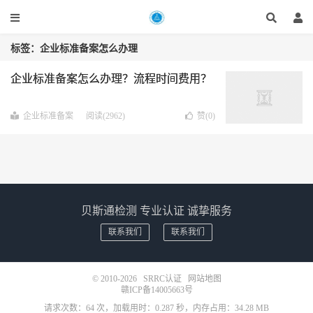
标签：企业标准备案怎么办理
企业标准备案怎么办理？流程时间费用？
企业标准备案
阅读(2962)
赞(
0
)
贝斯通检测 专业认证 诚挚服务
联系我们
联系我们
© 2010-2026
SRRC认证
网站地图
赣ICP备14005663号
请求次数：64 次，加载用时：0.287 秒，内存占用：34.28 MB