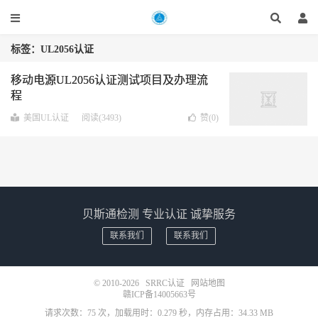
标签：UL2056认证
移动电源UL2056认证测试项目及办理流
程
美国UL认证
阅读(3493)
赞(
0
)
贝斯通检测 专业认证 诚挚服务
联系我们
联系我们
© 2010-2026
SRRC认证
网站地图
赣ICP备14005663号
请求次数：75 次，加载用时：0.279 秒，内存占用：34.33 MB