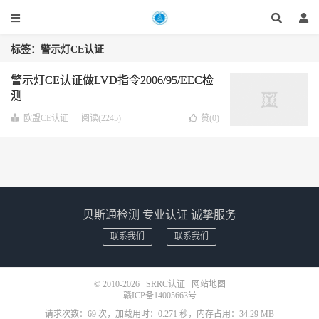
标签：警示灯CE认证
警示灯CE认证做LVD指令2006/95/EEC检
测
欧盟CE认证
阅读(2245)
赞(
0
)
贝斯通检测 专业认证 诚挚服务
联系我们
联系我们
© 2010-2026
SRRC认证
网站地图
赣ICP备14005663号
请求次数：69 次，加载用时：0.271 秒，内存占用：34.29 MB