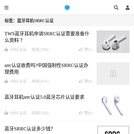
标签：蓝牙耳机SRRC认证
TWS蓝牙耳机申请SRRC认证需要准备什
么资料 ？
SRRC认证
阅读(2706)
赞(
1
)
srrc认证收费吗?中国强制性SRRC认证办
理费用
SRRC认证
阅读(2651)
赞(
0
)
蓝牙耳机srrc认证5.0蓝牙芯片认证要求
SRRC认证
阅读(2102)
赞(
0
)
蓝牙SRRC认证多少钱？