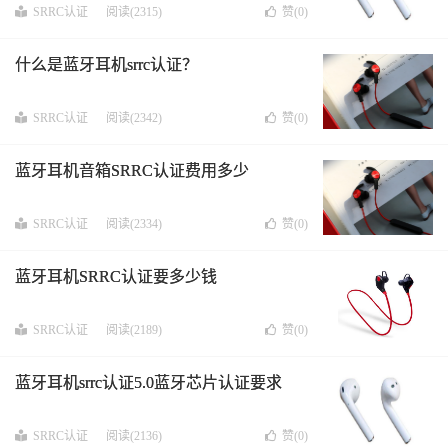
SRRC认证
阅读(2315)
赞(
0
)
什么是蓝牙耳机srrc认证？
SRRC认证
阅读(2342)
赞(
0
)
蓝牙耳机音箱SRRC认证费用多少
SRRC认证
阅读(2334)
赞(
0
)
蓝牙耳机SRRC认证要多少钱
SRRC认证
阅读(2189)
赞(
0
)
蓝牙耳机srrc认证5.0蓝牙芯片认证要求
SRRC认证
阅读(2136)
赞(
0
)