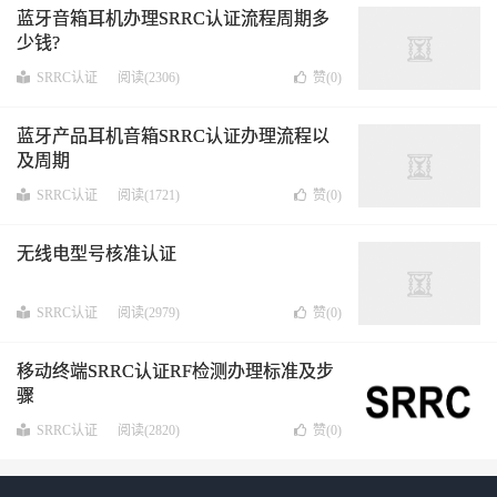
蓝牙音箱耳机办理SRRC认证流程周期多
少钱?
SRRC认证
阅读(2306)
赞(
0
)
蓝牙产品耳机音箱SRRC认证办理流程以
及周期
SRRC认证
阅读(1721)
赞(
0
)
无线电型号核准认证
SRRC认证
阅读(2979)
赞(
0
)
移动终端SRRC认证RF检测办理标准及步
骤
SRRC认证
阅读(2820)
赞(
0
)