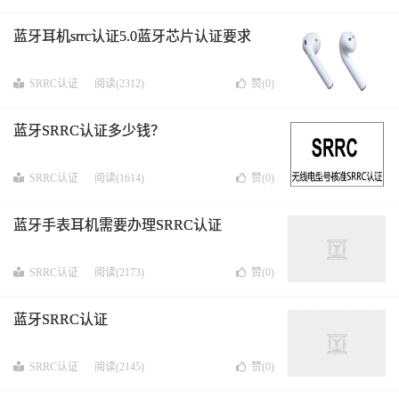
蓝牙耳机srrc认证5.0蓝牙芯片认证要求
SRRC认证
阅读(2312)
赞(
0
)
蓝牙SRRC认证多少钱？
SRRC认证
阅读(1614)
赞(
0
)
蓝牙手表耳机需要办理SRRC认证
SRRC认证
阅读(2173)
赞(
0
)
蓝牙SRRC认证
SRRC认证
阅读(2145)
赞(
0
)