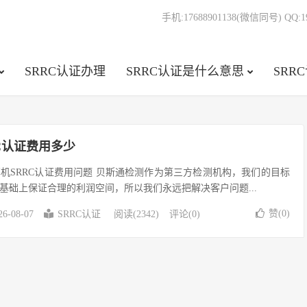
手机:17688901138(微信同号) QQ:19
SRRC认证办理
SRRC认证是什么意思
SRR
C认证费用多少
机SRRC认证费用问题 贝斯通检测作为第三方检测机构，我们的目标
基础上保证合理的利润空间，所以我们永远把解决客户问题...
赞(
0
)
26-08-07
SRRC认证
阅读(2342)
评论(0)