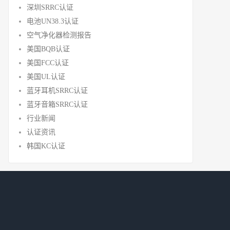
深圳SRRC认证
电池UN38.3认证
空气净化器检测报告
美国BQB认证
美国FCC认证
美国UL认证
蓝牙耳机SRRC认证
蓝牙音箱SRRC认证
行业新闻
认证资讯
韩国KC认证