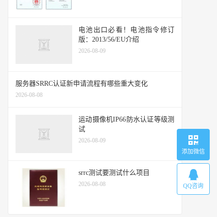
电池出口必看！电池指令修订
版：2013/56/EU介绍
2026-08-09
服务器SRRC认证新申请流程有哪些重大变化
2026-08-08
运动摄像机IP66防水认证等级测
试
2026-08-09
添加微信
srrc测试要测试什么项目
2026-08-08
QQ咨询