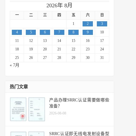
2026年 8月
一
二
三
四
五
六
日
1
2
3
4
5
6
7
8
9
10
11
12
13
14
15
16
17
18
19
20
21
22
23
24
25
26
27
28
29
30
31
« 7月
热门文章
产品办理SRRC认证需要做哪些
准备？
2026-08-08
SRRC认证即无线电发射设备型