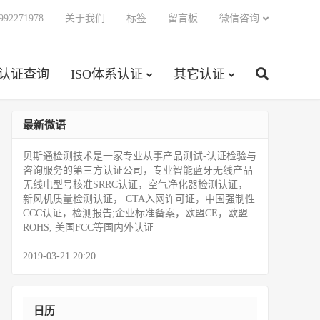
92271978
关于我们
标签
留言板
微信咨询
C认证查询
ISO体系认证
其它认证
最新微语
贝斯通检测技术是一家专业从事产品测试­-认证检验与
咨询服务的第三方认证公司，专业智能蓝牙无线产品
无线电型号核准SRRC认证，空气净化器检测认证，
新风机质量检测认证， CTA入网许可证，中国强制性
CCC认证，检测报告;企业标准备案，欧盟CE，欧盟
ROHS, 美国FCC等国内外认证
2019-03-21 20:20
日历