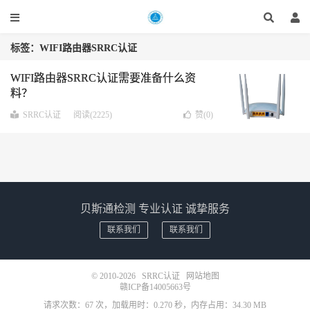
标签：WIFI路由器SRRC认证
WIFI路由器SRRC认证需要准备什么资
料？
SRRC认证
阅读(2225)
赞(
0
)
贝斯通检测 专业认证 诚挚服务
联系我们
联系我们
© 2010-2026
SRRC认证
网站地图
赣ICP备14005663号
请求次数：67 次，加载用时：0.270 秒，内存占用：34.30 MB