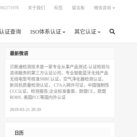
92271978
关于我们
标签
留言板
微信咨询
C认证查询
ISO体系认证
其它认证
最新微语
贝斯通检测技术是一家专业从事产品测试­-认证检验与
咨询服务的第三方认证公司，专业智能蓝牙无线产品
无线电型号核准SRRC认证，空气净化器检测认证，
新风机质量检测认证， CTA入网许可证，中国强制性
CCC认证，检测报告;企业标准备案，欧盟CE，欧盟
ROHS, 美国FCC等国内外认证
2019-03-21 20:20
日历