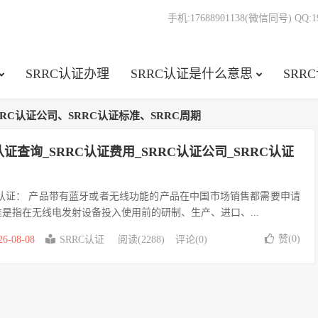
手机:17688901138(微信同号) QQ:19
SRRC认证办理
SRRC认证是什么意思
SRR
RRC认证公司、SRRC认证标准、SRRC周期
C认证查询_SRRC认证费用_SRRC认证公司_SRRC认证
C认证： 产品带有蓝牙或者无线功能的产品在中国市场销售都需要申请
准是指在无线电发射设备投入使用前的研制、生产、进口、...
赞(
0
)
26-08-08
SRRC认证
阅读(2288)
评论(0)