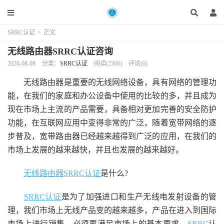
SRRC认证
>
正文
无线路由器SRRC认证咨询
2026-08-08
分类：
SRRC认证
阅读(2368)
评论(0)
无线路由器是重要的无线网络设备，具有网络的管理功
能，在我们的家庭和办公设备中使用的比较的多，并且成为
现在市场上主流的产品需要，具备相对更加完善的安全防护
功能，在互联网应用中变得非常的广泛，随着宽带网络的逐
步普及，宽带路由器已经越来越得到广泛的应用，在我们的
市场上发展的越来越快，并且也发展的越来越好。
无线路由器SRRC认证
是什么?
SRRC认证
是为了加强进口和生产无线电发射设备的管
理，我们市场上无线产品变的越来越多，产品在进入到国际
市场上进行销售，必须要满足市场上的基本要求，
SRRC
认