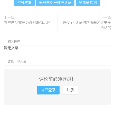
型号核准
无线电型号核准认证
贝斯通检测
上一篇
下一篇
哪些产品需要办理SRRC认证?
通过srrc认证的路由器才是安全
合格的
相关推荐
暂无文章
抢沙发
评论
评论前必须登录！
立即登录
注册