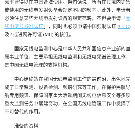
频率皆得以在中国合法使用。换句话说，所有在其境内销售
或使用的无线电发射设备会规定不同的频率。此外，申请者
必须注意某些无线电发射设备的规定范畴，不但要申请「
无
线电型号核准认证
」，同时也必须申请中国强制认证 (
CCC
)
及 / 或进网许可证 (MII) 的核准。
国家无线电监测中心是中华人民共和国信息产业部的直
属事业单位，主要承担无线电监测和无线电频谱管理工作，
是中国无线电管理的支撑机构。
中心始终站在我国无线电监测工作的最前沿，出色地完
成了日常监测、设备检测、频谱研究等工作，在保护民航导
航专用频谱、保障国家重大活动期间无线电信息安全等多项
重大监测任务中屡建奇功，在全国无线电管理工作中发挥了
不可替代的作用。
准备的资料