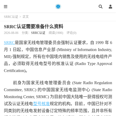
SRRC认证
>
正文
SRRC认证需要准备什么资料
2026-08-06
分类：
SRRC认证
阅读(1906)
评论(0)
SRRC
是国家无线电管理委员会强制认证要求，自 1999 年 6
月 1 日起，中国信息产业部 (Ministry of Information Industry,
MII) 强制规定，所有在中国境内销售及使用的无线电组件产
品，必须取得无线电型号的核准认证 (Radio Type Approval
Certification)。
前身为国家无线电管理委员会 (State Radio Regulation
Committee, SRRC) 的中国国家无线电监测中心 (State Radio
Monitoring Center, SRMC) 为目前中国大陆唯一获得授权可测
试及认证无线电
型号核准
规定的机构。目前，中国已针对不
同类别的无线电发射设备订定特殊的频率范围，且并非所有