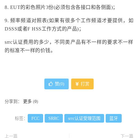
8. EUT的彩色照片3份(必须包含各接口和各侧面)；
9. 频率频道对照表(如果有很多个工作频道才要提供，如
DSSS或者F HSS工作方式的产品)；
srrc认证费用的多少，不同类产品有不一样的要求不一样
的标准不一样的价钱。
赞(
0
)
打赏
分享到：
更多
(
0
)
标签：
FCC
SRRC
srrc认证受理范围
蓝牙
上一篇
下一篇