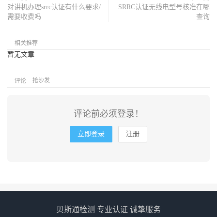
对讲机办理srrc认证有什么要求/
SRRC认证无线电型号核准在哪
需要收费吗
查询
相关推荐
暂无文章
抢沙发
评论
评论前必须登录！
立即登录
注册
贝斯通检测 专业认证 诚挚服务