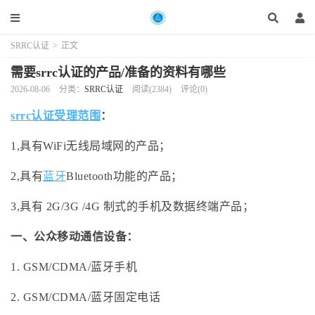
SRRC认证
>
正文
需要srrc认证的产品/准备的资料有哪些
2026-08-06
分类：
SRRC认证
阅读(2384)
评论(0)
srrc认证受理范围
：
1,具有WiFi无线局域网的产品；
2,具有
蓝牙
Bluetooth功能的产品；
3,具有 2G/3G /4G 制式的手机及数据终端产品；
一、公众移动通信设备：
1. GSM/CDMA/蓝牙手机
2. GSM/CDMA/蓝牙固定电话