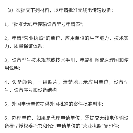
（a）须提交下列材料，以申请批准无线电传输设备：
1，“批准无线电传输设备型号申请表”;
2，申请“营业执照”的单位，应用单位的生产能力，技术实
力，质量保证体系;
3，设备型号技术规范或技术手册，电路框图或原理图和使
用说明;
4，设备颜色，一组照片，清楚地显示应用单位，设备型
号，设备序号和设备结构
5，外国申请单位提供外国批准的案件批准副本;
6，办理单位，如果是代理申请单位，需提交无线电传输设
备模型授权委托书和代理申请单位的“营业执照”复印件;