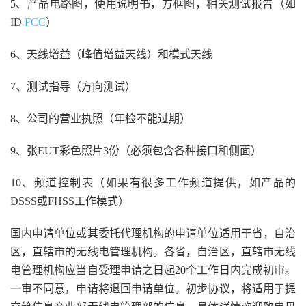
5、产品电路图，使用说明书，方框图，相关测试报告（如
ID
FCC
）
6、天线增益（峰值增益天线）和模式天线
7、测试指导（方向测试）
8、公司的营业执照（年检不能过期）
9、张EUT彩色照片3份（必须包含各种接口和侧面）
10、频道控制表（如果有很多工作频道提供，如产品的
DSSS或FHSS工作模式）
国内申请单位或其委托代理机构的申请单位适用于省，自治
区，直辖市的无线电管理机构。各省，自治区，直辖市无线
电管理机构应当自受理申请之日起20个工作日内完成初审。
一审不同意，申请将退回申请单位。初步协议，将适用于提