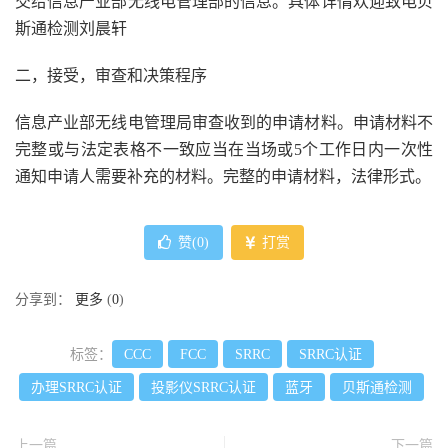
交给信息产业部无线电管理部的信息。具体详情欢迎致电贝
斯通检测刘晨轩
二，接受，审查和决策程序
信息产业部无线电管理局审查收到的申请材料。申请材料不
完整或与法定表格不一致应当在当场或5个工作日内一次性
通知申请人需要补充的材料。完整的申请材料，法律形式。
赞(
0
)
打赏
分享到：
更多
(
0
)
标签：
CCC
FCC
SRRC
SRRC认证
办理SRRC认证
投影仪SRRC认证
蓝牙
贝斯通检测
上一篇
下一篇