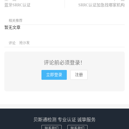
蓝牙SRRC认证
SRRC认证加急找哪家机构
相关推荐
暂无文章
抢沙发
评论
评论前必须登录！
立即登录
注册
贝斯通检测 专业认证 诚挚服务
联系我们
联系我们