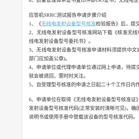
8、质量管理体系证书复印件即ISO证书，无线电
应答机SRRC测试报告申请步骤介绍
1、《
无线电发射设备型号核准
检验报告》后，提
2、无线电发射设备型号核准网站下载《核准无线
线电发射设备型号委托书》。
3、无线电发射设备型号核准申请材料须提供中文
部门应加盖公章)。
4、申请单位或代理申请单位通过网上申请，待提
就会被退回，需时时关注。
5、自受理型号核准的申请之日起二十个工作日内
6、申请单位在取得《无线电发射设备型号核准证
发射设备型号核准代码(正常安装时清晰可见)，
说明书或使用手册中登载该设备的型号核准代码。