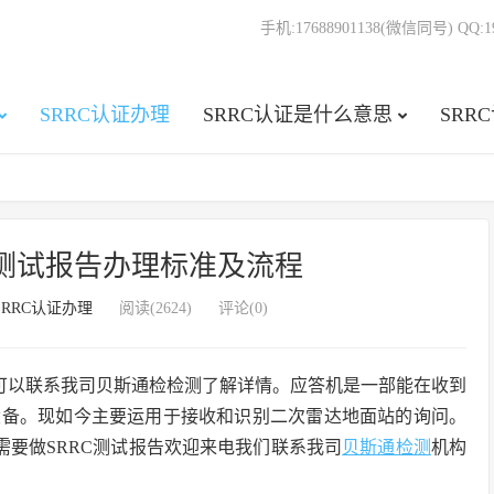
手机:17688901138(微信同号) QQ:19
SRRC认证办理
SRRC认证是什么意思
SRR
证测试报告办理标准及流程
SRRC认证办理
阅读(2624)
评论(0)
可以联系我司贝斯通检检测了解详情。应答机是一部能在收到
设备。现如今主要运用于接收和识别二次雷达地面站的询问。
需要做SRRC测试报告欢迎来电我们联系我司
贝斯通检测
机构