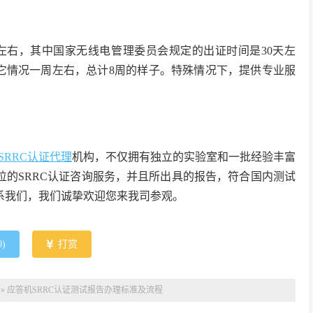
周左右，其中国家无线电管理委员会规定的出证时间是30天左
它情况一周左右，总计8周的样子。特殊情况下，提供专业服
SRRC认证代理
机构，不仅拥有独立的实验室和一批经验丰富
位的SRRC认证咨询服务，并且所出具的报告，符合国内测试
系我们，我们诚挚欢迎您来我司参观。
0
)
打赏
»
应答机SRRC认证测试报告办理标准及流程