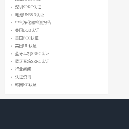
深圳SRRC认证
电池UN38.3认证
空气净化器检测报告
美国BQB认证
美国FCC认证
美国UL认证
蓝牙耳机SRRC认证
蓝牙音箱SRRC认证
行业新闻
认证资讯
韩国KC认证