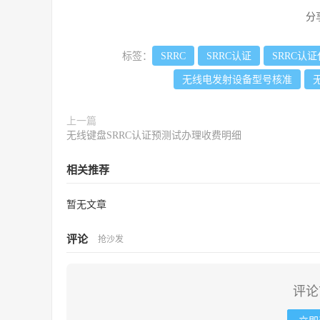
分
标签：
SRRC
SRRC认证
SRRC认
无线电发射设备型号核准
上一篇
无线键盘SRRC认证预测试办理收费明细
相关推荐
暂无文章
评论
抢沙发
评论