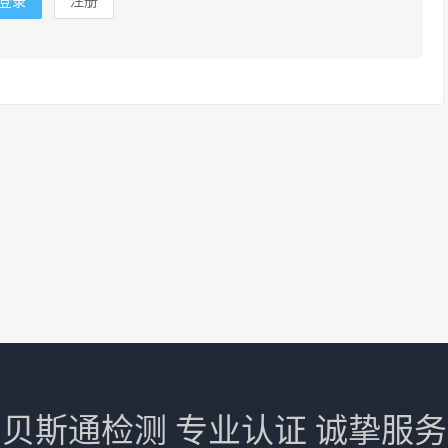
登录
注册
贝斯通检测 专业认证 诚挚服务