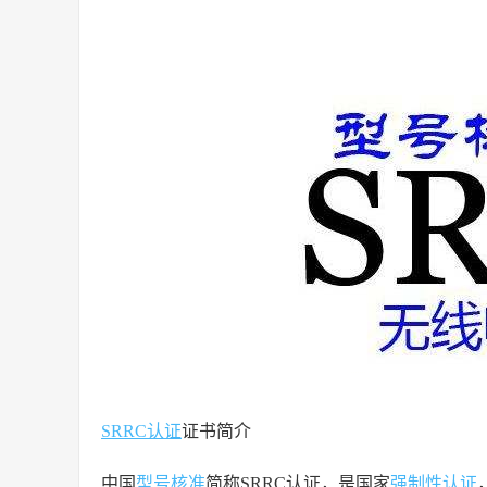
SRRC认证
证书简介
中国
型号核准
简称SRRC认证，是国家
强制性认证