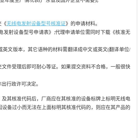
企业年度生产情况表(广东省及国外企业不需要)。
交《
无线电发射设备型号核准证
》的申请材料。
电发射设备型号申请表》;代理申请单位需同时下载《核准无
或英文版本，其它语种的材料需翻译成中文或英文(翻译单位/
交文件受理后即可耐心等证。如果提交资料不合格，一般很快
作出行政许可决定。
》及其核准代码后，厂商应在其核准的设备标牌上标明无线电
确因设备过小而无法在上面标明其核准代码的，则应在其产品的