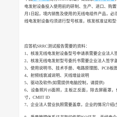
电发射设备投入使用前的研制、生产、进口、购置等
月1日起，境内销售及使用的无线电组件产品，必
线电发射设备均须进行型号核准，核发核准证和型
应答机SRRC测试报告需要的资料：
1、核准无线电发射设备型号申请表需要企业法人
2、核准无线电发射型号委托书需要企业法人签字
3、使用说明书、技术手册、电路原理图、PCB板
4、射频线衰减说明、天线增益说明
5、驱动及软件(如需提供电脑控制，请提供)
6、设备照片(6面照，主板正反面，除去屏蔽罩
寸，CMIIT ID
7、企业法人营业执照需要盖章，企业的情况介绍(