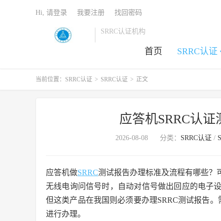
Hi, 请登录
我要注册
找回密码
SRRC认证机构
首页
SRRC认证
当前位置：
SRRC认证
>
SRRC认证
>
正文
应答机SRRC认
2026-08-08
分类：
SRRC认证
/
应答机做
SRRC
测试报告办理标准及流程有哪些？
无线电询问信号时，自动对信号做出回应的电子
但这类产品在我国则必须要办理SRRC测试报告。
进行办理。