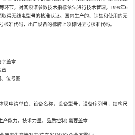
环节，对其频谱参数技术指标依法进行技术管理。1999年6
须取得无线电型号的核准认证。国内生产的、销售和使用的无
号核准代码，出厂设备的标牌上须标明型号核准代码。
签字盖章
盖章
图、位号图
，体现申请单位、设备名称，设备型号，设备序列号，结构尺
生产能力，技术力量，品质控制) 需要盖章