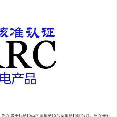
，旨在将无线波段中的民用波段与军用波段区分开。是在无线