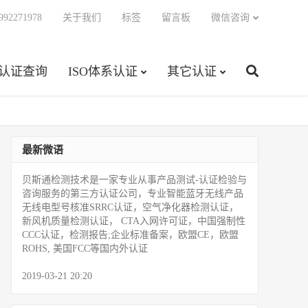
92271978
关于我们
标签
留言板
微信咨询
C认证查询
ISO体系认证
其它认证
最新微语
贝斯通检测技术是一家专业从事产品测试­-认证检验与
咨询服务的第三方认证公司，专业智能蓝牙无线产品
无线电型号核准SRRC认证，空气净化器检测认证，
新风机质量检测认证， CTA入网许可证，中国强制性
CCC认证，检测报告;企业标准备案，欧盟CE，欧盟
ROHS, 美国FCC等国内外认证
2019-03-21 20:20