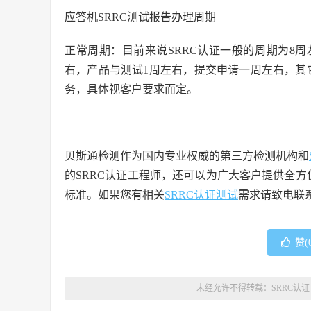
应答机SRRC测试报告办理周期
正常周期：目前来说SRRC认证一般的周期为8
右，产品与测试1周左右，提交申请一周左右，其
务，具体视客户要求而定。
贝斯通检测作为国内专业权威的第三方检测机构和
的SRRC认证工程师，还可以为广大客户提供全方
标准。如果您有相关
SRRC认证测试
需求请致电联
赞(
未经允许不得转载：
SRRC认证