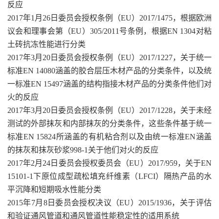
反应
2017年1月26日委员会授权条例（EU）2017/1475，根据欧洲
议会和理事会第（EU）305/2011号条例，根据EN 1304对粘
土砖抗冻性能进行分类
2017年3月20日委员会授权条例（EU）2017/1227，关于统一
标准EN 14080涵盖的胶合层压木材产品的分类条件，以及统
一标准EN 15497涵盖的结构指接木材产品的分类条件他们对
火的反应
2017年3月20日委员会授权条例（EU）2017/1228，关于未经
测试的外部抹灰和内部抹灰的分类条件，这些条件基于统一
标准EN 15824所涵盖的有机粘合剂以及由统一标准EN涵盖
的抹灰和抹灰砂浆998-1关于他们对火的反应
2017年2月24日委员会授权委员会（EU）2017/959，关于EN
15101-1下原位成型疏松填充纤维素（LFCI）隔热产品的水
平沉降和短期吸水性能分类
2015年7月8日委员会授权决议（EU）2015/1936，关于评估
和验证通风管道和通风管道性能稳定性的适用系统