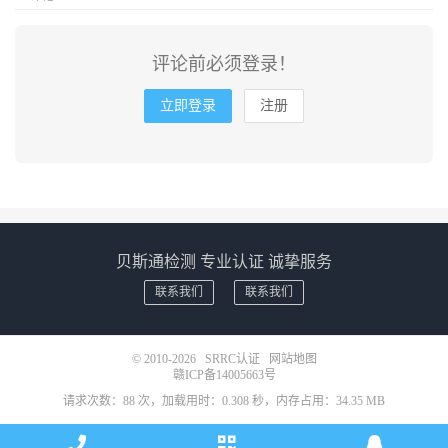
评论前必须登录！
立即登录
注册
贝斯通检测 专业认证 诚挚服务
联系我们
联系我们
© 2010-2026
SRRC认证
网站地图
赣ICP备14005663号
请求次数：88 次，加载用时：0.308 秒，内存占用：34.35 MB