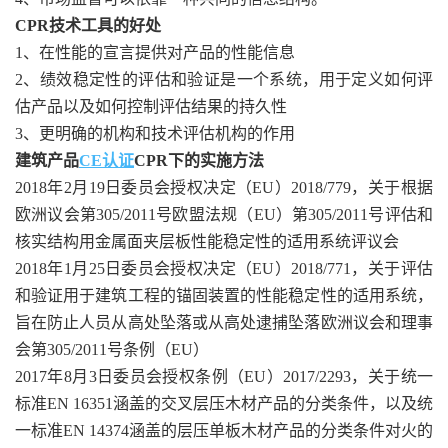
CPR技术工具的好处
1、在性能的宣言提供对产品的性能信息
2、绩效稳定性的评估和验证是一个系统，用于定义如何评
估产品以及如何控制评估结果的持久性
3、更明确的机构和技术评估机构的作用
建筑产品
CE认证
CPR下的实施方法
2018年2月19日委员会授权决定（EU）2018/779，关于根据
欧洲议会第305/2011号欧盟法规（EU）第305/2011号评估和
核实结构用金属面夹层板性能稳定性的适用系统评议会
2018年1月25日委员会授权决定（EU）2018/771，关于评估
和验证用于建筑工程的锚固装置的性能稳定性的适用系统，
旨在防止人员从高处坠落或从高处逮捕坠落欧洲议会和理事
会第305/2011号条例（EU）
2017年8月3日委员会授权条例（EU）2017/2293，关于统一
标准EN 16351涵盖的交叉层压木材产品的分类条件，以及统
一标准EN 14374涵盖的层压单板木材产品的分类条件对火的