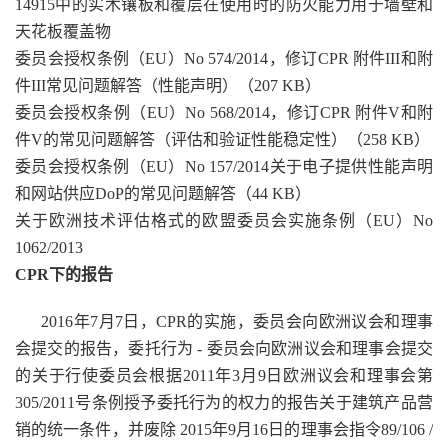
14915中的实木镶板和覆层在使用时的防火能力用于墙壁和
天花板覆盖物
委员会授权条例（EU）No 574/2014，修订CPR 附件III和附
件III常见问题解答（性能声明）（207 KB）
委员会授权条例（EU）No 568/2014，修订CPR 附件V和附
件V的常见问题解答（评估和验证性能稳定性）（258 KB）
委员会授权条例（EU）No 157/2014关于电子提供性能声明
和网站供应DoP的常见问题解答（44 KB）
关于欧洲技术评估格式的欧盟委员会实施条例（EU）No
1062/2013
CPR下的报告
2016年7月7日，CPR的实施，委员会向欧洲议会和理事
会提交的报告，委托行为 - 委员会向欧洲议会和理事会提交
的关于行使委员会根据2011年3月9日欧洲议会和理事会第
305/2011号条例授予委托行为的权力的报告关于建筑产品营
销的统一条件，并废除 2015年9月16日的理事会指令89/106 /