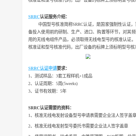
核准证和型号核准代码，出厂设备的标牌上须标明型号核
SRRC
认证服务介绍：
中国型号核准简称SRRC认证，是国家强制性认证，
备投入使用前的研制、生产、进口、购置等环节，对其频谱
用的无线电组件产品，必须取得无线电型号的核准认证。
核准证和型号核准代码，出厂设备的标牌上须标明型号核
SRRC认证申请
要求：
1、测试样品：3套工程样机+1成品
2、认证周期：5周(5weeks)
3、证书有效期：5年
SRRC认证需要的资料：
1、核准无线电发射设备型号申请表需要企业法人签字盖
2、核准无线电发射型号委托书需要企业法人签字盖章