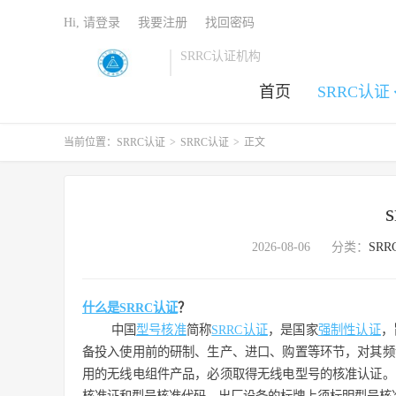
Hi, 请登录
我要注册
找回密码
SRRC认证机构
首页
SRRC认证
当前位置：
SRRC认证
>
SRRC认证
>
正文
2026-08-06
分类：
SR
什么是SRRC认证
？
中国
型号核准
简称
SRRC认证
，是国家
强制性认证
，
备投入使用前的研制、生产、进口、购置等环节，对其频谱
用的无线电组件产品，必须取得无线电型号的核准认证。