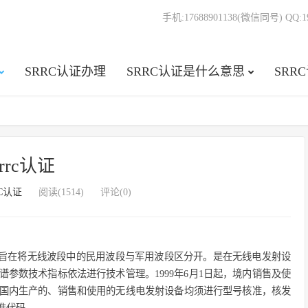
手机:17688901138(微信同号) QQ:19
SRRC认证办理
SRRC认证是什么意思
SRR
srrc认证
RC认证
阅读(1514)
评论(0)
旨在将无线波段中的民用波段与军用波段区分开。是在无线电发射设
参数技术指标依法进行技术管理。1999年6月1日起，境内销售及使
国内生产的、销售和使用的无线电发射设备均须进行型号核准，核发