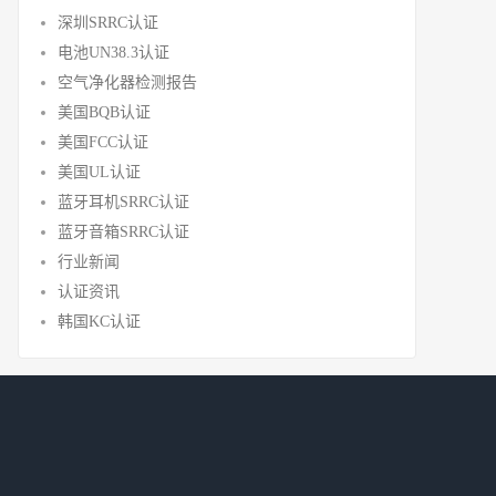
深圳SRRC认证
电池UN38.3认证
空气净化器检测报告
美国BQB认证
美国FCC认证
美国UL认证
蓝牙耳机SRRC认证
蓝牙音箱SRRC认证
行业新闻
认证资讯
韩国KC认证