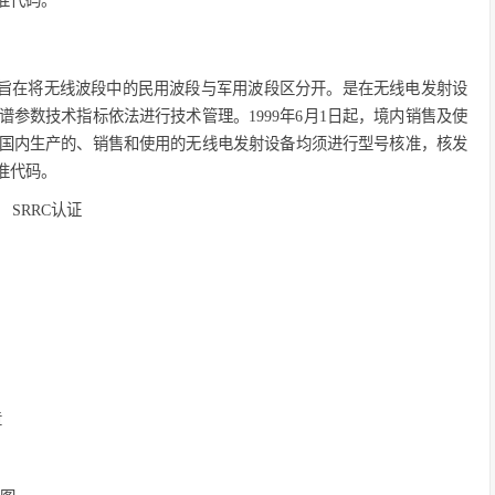
准代码。
旨在将无线波段中的民用波段与军用波段区分开。是在无线电发射设
参数技术指标依法进行技术管理。1999年6月1日起，境内销售及使
国内生产的、销售和使用的无线电发射设备均须进行型号核准，核发
准代码。
章