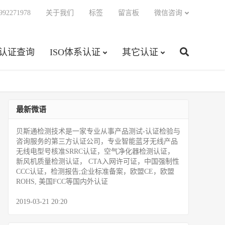
92271978
关于我们
标签
留言板
微信咨询
C认证查询
ISO体系认证
其它认证
最新微语
贝斯通检测技术是一家专业从事产品测试­-认证检验与
咨询服务的第三方认证公司，专业智能蓝牙无线产品
无线电型号核准SRRC认证，空气净化器检测认证，
新风机质量检测认证， CTA入网许可证，中国强制性
CCC认证，检测报告;企业标准备案，欧盟CE，欧盟
ROHS, 美国FCC等国内外认证
2019-03-21 20:20