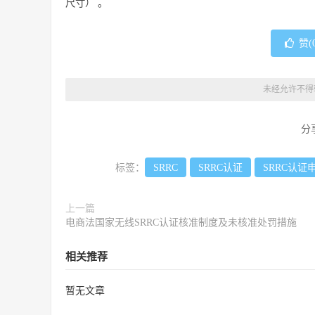
尺寸） 。
赞(
未经允许不得
分
标签：
SRRC
SRRC认证
SRRC认证
上一篇
电商法国家无线SRRC认证核准制度及未核准处罚措施
相关推荐
暂无文章