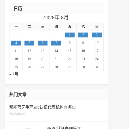
日历
2026年 8月
一
二
三
四
五
六
日
1
2
3
4
5
6
7
8
9
10
11
12
13
14
15
16
17
18
19
20
21
22
23
24
25
26
27
28
29
30
31
« 7月
热门文章
智能蓝牙手环srrc认证代理机构有哪些
2026-08-06
SRRC认证办理简介