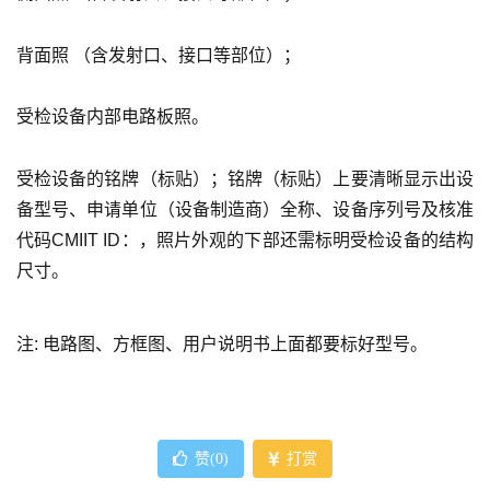
背面照 （含发射口、接口等部位）；
受检设备内部电路板照。
受检设备的铭牌（标贴）；铭牌（标贴）上要清晰显示出设
备型号、申请单位（设备制造商）全称、设备序列号及核准
代码CMIIT ID：，照片外观的下部还需标明受检设备的结构
尺寸。
注: 电路图、方框图、用户说明书上面都要标好型号。
赞(
0
)
打赏