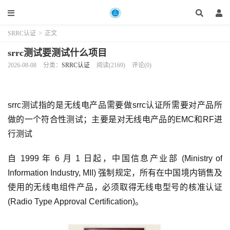
SRRC认证
>
正文
srrc测试要测试什么项目
2026-08-08
分类：
SRRC认证
阅读(2169)
评论(0)
srrc测试指的是无线电产品需要做srrc认证所需要对产品所
做的一个符合性测试；主要是对无线电产品的EMC和RF进
行测试
自 1999 年 6 月 1 日起，中国信息产业部 (Ministry of
Information Industry, MII) 强制规定，所有在中国境内销售及
使用的无线电组件产品，必须取得无线电型号的核准认证
(Radio Type Approval Certification)。