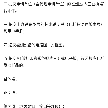
二 提交申请单位（含代理申请单位）的“企业法人营业执照”
复印件。
三 提交申办设备型号的技术说明书（包括软硬件版本号）
和用户手册；
四 递交被测设备的电路图、方框图。
五 提交A4纸打印的彩色照片三套或电子版，该照片应包括
受检样品的：
整体照；
正面照；
侧面照 （含发射口、接口等部位）；