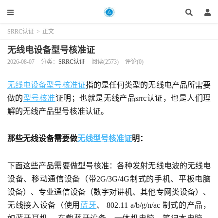
SRRC认证
>
正文
无线电设备型号核准证
2026-08-07
分类：
SRRC认证
阅读(2573)
评论(0)
无线电设备型号核准证
指的是任何类型的无线电产品所需要
做的
型号核准
证明；也就是无线产品srrc认证，也是人们理
解的无线产品型号核准认证。
那些无线设备需要做
无线型号核准证
明：
下面这些产品需要做型号核准：各种发射无线电波的无线电
设备、移动通信设备（带2G/3G/4G制式的手机、平板电脑
设备）、专业通信设备（数字对讲机、其他专网类设备）、
无线接入设备（使用
蓝牙
、 802.11 a/b/g/n/ac 制式的产品，