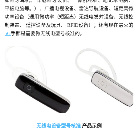
如蓝牙耳机、 车载蓝牙设备、一体机电脑、笔记本电脑、
平板电脑等。）、广播电视设备、雷达导航设备、短距离微
功率设备（通用微功率（短距离）无线电发射设备、无线控
制装置、 遥控设备及玩具、 RFID设备）；还有现在最火的
5G
手都是需要做无线电型号核准的。
无线电设备型号核准
产品示例