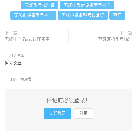
无线型号核准证
无线电发射设备型号核准
无线电设备型号核准
无线电设备型号核准证
蓝牙
上一篇
下一篇
无线电产品srrc认证费用
蓝牙耳机型号核准
相关推荐
暂无文章
抢沙发
评论
评论前必须登录！
立即登录
注册