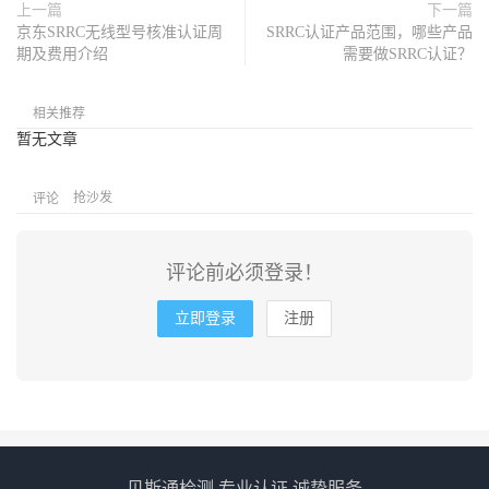
上一篇
下一篇
京东SRRC无线型号核准认证周
SRRC认证产品范围，哪些产品
期及费用介绍
需要做SRRC认证？
相关推荐
暂无文章
抢沙发
评论
评论前必须登录！
立即登录
注册
贝斯通检测 专业认证 诚挚服务