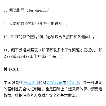
8、测试指导（Test direction）；
9、公司的营业执照（年检不能过期）；
10、EUT的彩色照片3份（必须包含各接口和各侧面）；
11、频率频道对照表（如果有很多个工作频道才要提供，如
DSSS或者FHSS工作方式的产品）；
关于CCC
中国强制性
产品认证
简称
CCC认证
或
3C认证
。是一种法定
的强制性安全认证制度，也是国际上广泛采用的保护消费者
权益、维护消费者人身财产安全的基本做法。