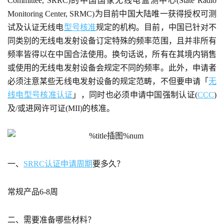
Committee, SRRC)的中国国家无线电监测中心(State Radio
Monitoring Center, SRMC)为目前中国大陆唯一获得授权可测
试及认证无线电
型号核准
规定的机构。目前，中国已针对不
同类别的无线电发射设备订定特殊的频率范围，且并非所有
频率皆得以在中国合法使用。换句话说，所有在其境内销售
或使用的无线电发射设备会规定不同的频率。此外，申请者
必须注意某些无线电发射设备的规定范畴，不但要申请「
无
线电型号核准认证
」，同时也必须申请中国强制认证(
CCC
)
及/或进网许可证(MII)的核准。
一、
SRRC认证申请周期
要多久？
常规产品6-8周
二、需要准备哪些材料？