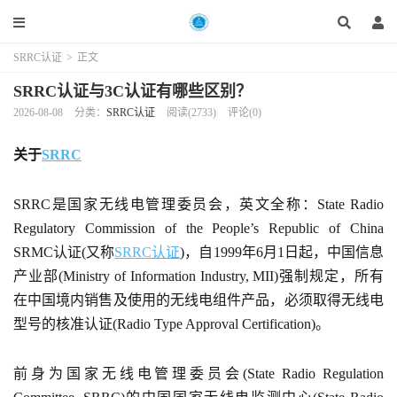
SRRC认证
>
正文
SRRC认证与3C认证有哪些区别？
2026-08-08
分类：
SRRC认证
阅读(2733)
评论(0)
关于
SRRC
SRRC是国家无线电管理委员会，英文全称：State Radio
Regulatory Commission of the People’s Republic of China
SRMC认证(又称
SRRC认证
)，自1999年6月1日起，中国信息
产业部(Ministry of Information Industry, MII)强制规定，所有
在中国境内销售及使用的无线电组件产品，必须取得无线电
型号的核准认证(Radio Type Approval Certification)。
前身为国家无线电管理委员会(State Radio Regulation