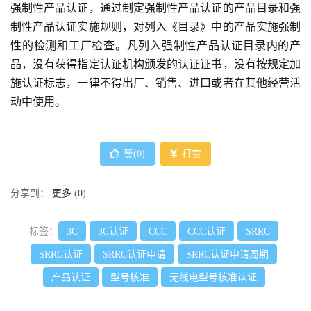
强制性产品认证，通过制定强制性产品认证的产品目录和强
制性产品认证实施规则，对列入《目录》中的产品实施强制
性的检测和工厂检查。凡列入强制性产品认证目录内的产
品，没有获得指定认证机构颁发的认证证书，没有按规定加
施认证标志，一律不得出厂、销售、进口或者在其他经营活
动中使用。
赞(
0
)
打赏
分享到：
更多
(
0
)
标签：
3C
3C认证
CCC
CCC认证
SRRC
SRRC认证
SRRC认证申请
SRRC认证申请周期
产品认证
型号核准
无线电型号核准认证