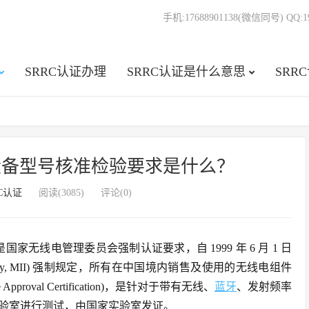
手机:17688901138(微信同号) QQ:19
SRRC认证办理
SRRC认证是什么意思
SRR
设备型号核准检验要求是什么？
RC认证
阅读(3085)
评论(0)
国家无线电管理委员会强制认证要求，自 1999 年 6 月 1 日
n Industry, MII) 强制规定，所有在中国境内销售及使用的无线电组件
roval Certification)，是针对于带有无线、
蓝牙
、发射频率
验室进行测试，由国家实验室发证。