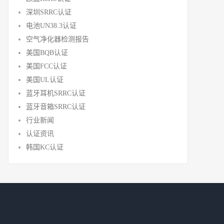
深圳SRRC认证
电池UN38.3认证
空气净化器检测报告
美国BQB认证
美国FCC认证
美国UL认证
蓝牙耳机SRRC认证
蓝牙音箱SRRC认证
行业新闻
认证资讯
韩国KC认证