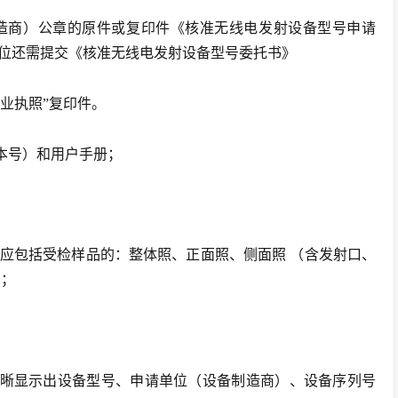
制造商）公章的原件或复印件《核准无线电发射设备型号申请
位还需提交《核准无线电发射设备型号委托书》
营业执照”复印件。
本号）和用户手册；
片应包括受检样品的：整体照、正面照、侧面照 （含发射口、
）；
清晰显示出设备型号、申请单位（设备制造商）、设备序列号