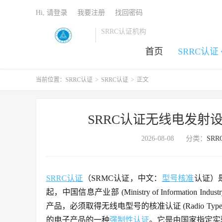
Hi, 请登录
我要注册
找回密码
SRRC认证机构
首页
SRRC认证
当前位置：
SRRC认证
>
SRRC认证
>
正文
SRRC认证无线电发射
2026-08-08
分类：
SR
SRRC认证
（SRMC认证，中文：
型号核准
认证）是
起，中国信息产业部 (Ministry of Informatio
产品，必须取得无线电型号的核准认证 (Radio Type App
的电子产品的一种
强制性认证
。它是由国家指定实