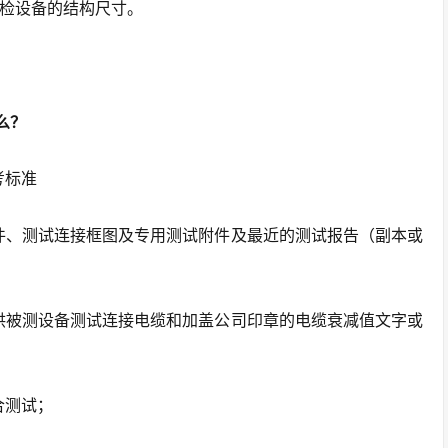
明受检设备的结构尺寸。
号
么？
考标准
件、测试连接框图及专用测试附件及最近的测试报告（副本或
供被测设备测试连接电缆和加盖公司印章的电缆衰减值文字或
合测试；