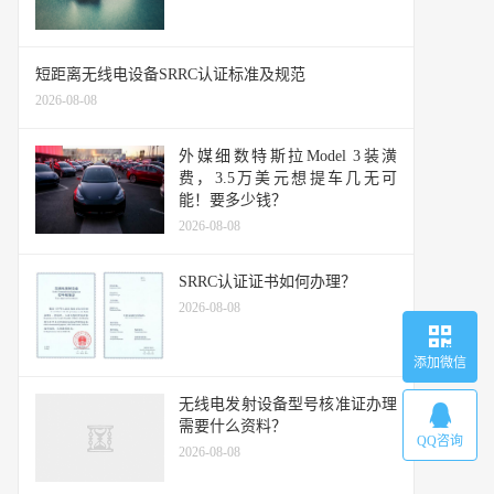
短距离无线电设备SRRC认证标准及规范
2026-08-08
外媒细数特斯拉Model 3装潢
费，3.5万美元想提车几无可
能！要多少钱？
2026-08-08
SRRC认证证书如何办理？
2026-08-08
添加微信
无线电发射设备型号核准证办理
需要什么资料？
QQ咨询
2026-08-08