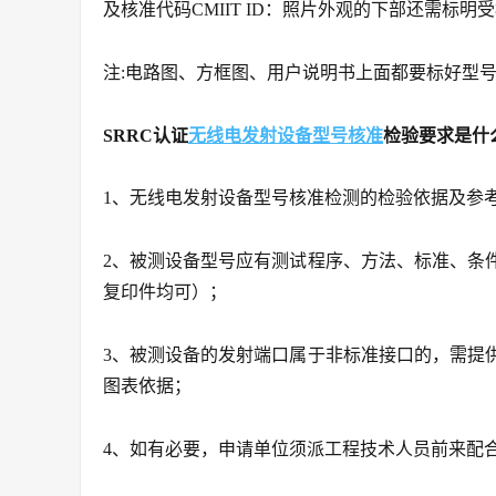
及核准代码CMIIT ID：照片外观的下部还需标
注:电路图、方框图、用户说明书上面都要标好型
SRRC认证
无线电发射设备型号核准
检验要求是什
1、无线电发射设备型号核准检测的检验依据及参
2、被测设备型号应有测试程序、方法、标准、条
复印件均可）；
3、被测设备的发射端口属于非标准接口的，需提
图表依据；
4、如有必要，申请单位须派工程技术人员前来配