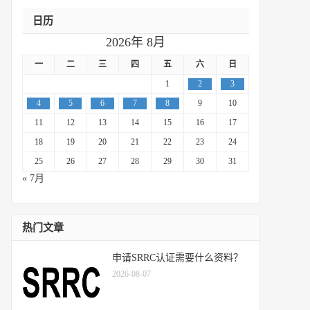
日历
2026年 8月
一
二
三
四
五
六
日
1
2
3
4
5
6
7
8
9
10
11
12
13
14
15
16
17
18
19
20
21
22
23
24
25
26
27
28
29
30
31
« 7月
热门文章
申请SRRC认证需要什么资料？
2026-08-07