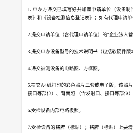
1. 申办方递交已填写好并加盖申请单位（设备
表》和《设备检测信息登记表》；如有代理申请单
2.提交申请单位（含代理申请单位）的“企业法人
3.提交申办设备型号的技术说明书（包括软硬件版
4.递交被测设备的电路图、方框图。
5.提交A4纸打印的彩色照片三套或电子版，该照
接口等部位）、背面照 （含发射口、接口等部位
6.受检设备内部电路板照。
7.受检设备的铭牌（标贴）；铭牌（标贴）上要