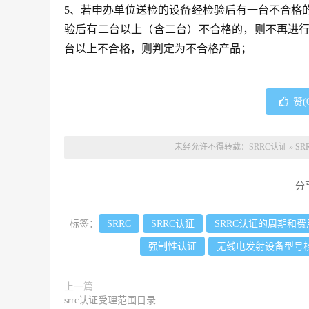
5、若申办单位送检的设备经检验后有一台不合格
验后有二台以上（含二台）不合格的，则不再进
台以上不合格，则判定为不合格产品；
赞(
未经允许不得转载：
SRRC认证
»
S
分
标签：
SRRC
SRRC认证
SRRC认证的周期和费
强制性认证
无线电发射设备型号
上一篇
srrc认证受理范围目录