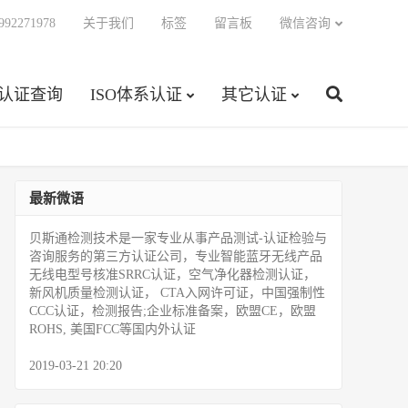
92271978
关于我们
标签
留言板
微信咨询
C认证查询
ISO体系认证
其它认证
最新微语
贝斯通检测技术是一家专业从事产品测试­-认证检验与
咨询服务的第三方认证公司，专业智能蓝牙无线产品
无线电型号核准SRRC认证，空气净化器检测认证，
新风机质量检测认证， CTA入网许可证，中国强制性
CCC认证，检测报告;企业标准备案，欧盟CE，欧盟
ROHS, 美国FCC等国内外认证
2019-03-21 20:20