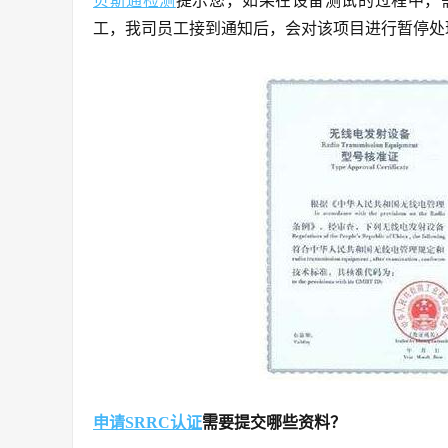
贝斯通检测
提示您，如果在设备测试的过程中，
工，我司员工接到通知后，会对该项目进行暂停处
申请SRRC认证
需要提交哪些资料？