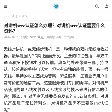
SRRC认证
>
正文
对讲机srrc认证怎么办理？对讲机srrc认证需要什么
资料？
2026-08-07
分类：
SRRC认证
阅读(1594)
评论(0)
无线对讲机，或无线步话机，是一种便携的双向无线电收发
器，最早是因为军事用途而开发。主要的特征包括：半双工
通道和按下按钮才可以传输。典型的外表像是一部手持电
话，较普通的手持电话大，但只有单独的装置，顶上有一根
天线。手持的收发器成为警察、紧急服务、工商业等用户非
常有价值的通信工具，这些服务使用专用的频率。对讲机产
品使用的是无线发射以及无线接收的技术来进行信息的传
递；那么，针对国家无线委员会发布的srrc认证条例。对讲
机产品属于无线行列么，对讲机产品需不需要做srrc认证
呢？