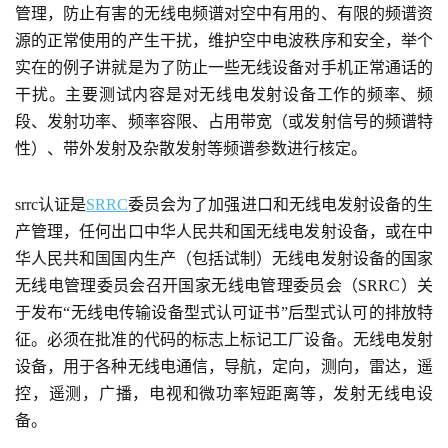
管理，防止有害的无线电频谱对空中有用的、有限的频谱资
源的正常使用的产生干扰，维护空中电波秩序和安全，举个
实在的例子讲就是为了防止一些无线设备对手机正常通话的
干扰。主要测试内容是对无线电发射设备工作的频率、频
段、发射功率、频率容限、占用带宽（或发射信号的频谱特
性）、带外发射及杂散发射等频谱参数进行核定。
srrc认证是
SRRC
委员会为了加强进口和无线电发射设备的生
产管理，任何出口中华人民共和国无线电发射设备，或在中
华人民共和国国内生产（包括试制）无线电发射设备的国家
无线电管理委员会召开国家无线电管理委员会（SRRC）关
于发布“无线电传输设备型式认可证书”后型式认可的排放特
征。必须在批准的代码的标志上标记工厂设备。无线电发射
设备，用于各种无线电通信，导航，定向，测向，雷达，遥
控，遥测，广播，电视和微功率短距离等，发射无线电设
备。