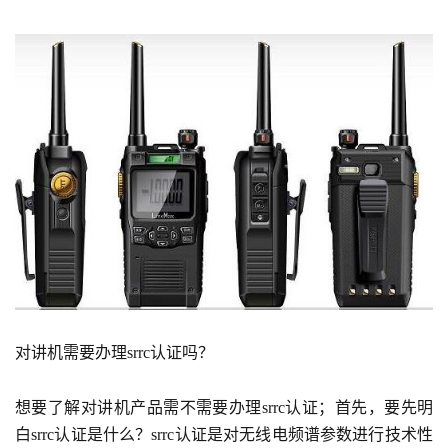
对讲机需要办理srrc认证吗？
想要了解对讲机产品需不需要办理srrc认证；首先，要先明
白srrc认证是什么？srrc认证是对无线电频谱参数进行技术性