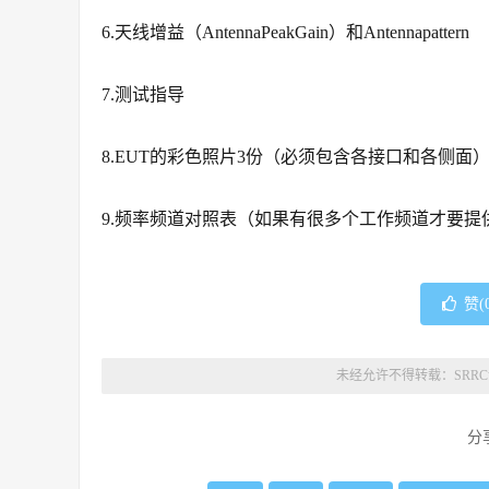
6.天线增益（AntennaPeakGain）和Antennapattern
7.测试指导
8.EUT的彩色照片3份（必须包含各接口和各侧面
9.频率频道对照表（如果有很多个工作频道才要提供
赞(
未经允许不得转载：
SRR
分