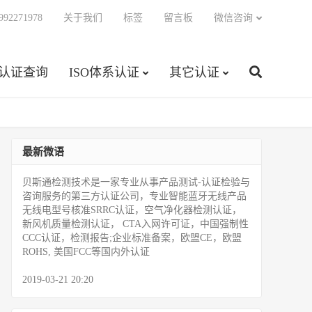
92271978
关于我们
标签
留言板
微信咨询
C认证查询
ISO体系认证
其它认证
最新微语
贝斯通检测技术是一家专业从事产品测试­-认证检验与
咨询服务的第三方认证公司，专业智能蓝牙无线产品
无线电型号核准SRRC认证，空气净化器检测认证，
新风机质量检测认证， CTA入网许可证，中国强制性
CCC认证，检测报告;企业标准备案，欧盟CE，欧盟
ROHS, 美国FCC等国内外认证
2019-03-21 20:20