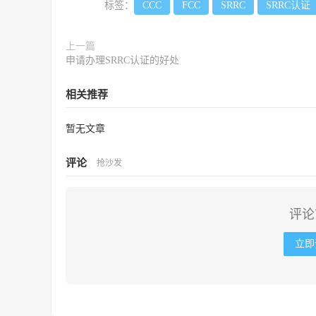
标签：
CCC
FCC
SRRC
SRRC认证
上一篇
申请办理SRRC认证的好处
相关推荐
暂无文章
评论
抢沙发
评论
立即