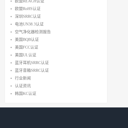
欧盟REACH认证
欧盟RoHS认证
深圳SRRC认证
电池UN38.3认证
空气净化器检测报告
美国BQB认证
美国FCC认证
美国UL认证
蓝牙耳机SRRC认证
蓝牙音箱SRRC认证
行业新闻
认证资讯
韩国KC认证