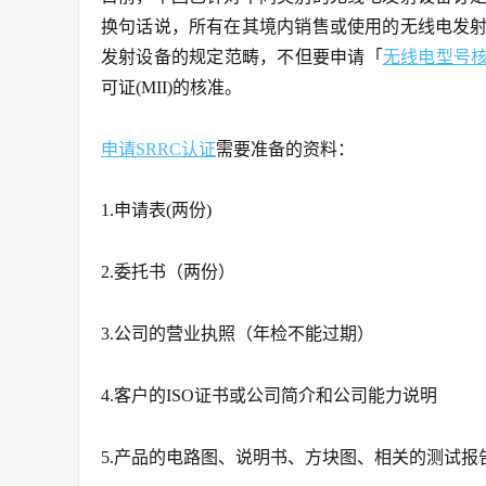
换句话说，所有在其境内销售或使用的无线电发
发射设备的规定范畴，不但要申请「
无线电型号
可证(MII)的核准。
申请SRRC认证
需要准备的资料：
1.申请表(两份)
2.委托书（两份）
3.公司的营业执照（年检不能过期）
4.客户的ISO证书或公司简介和公司能力说明
5.产品的电路图、说明书、方块图、相关的测试报