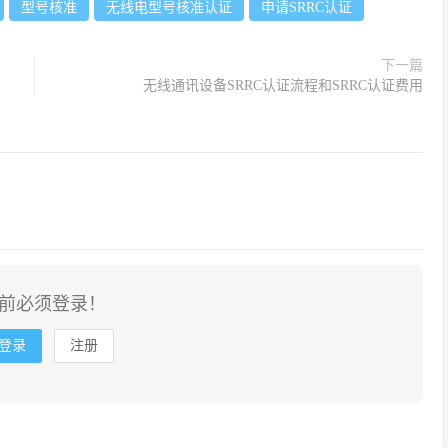
型号核准
无线电型号核准认证
申请SRRC认证
下一篇
无线通讯设备SRRC认证流程和SRRC认证费用
前必须登录！
登录
注册