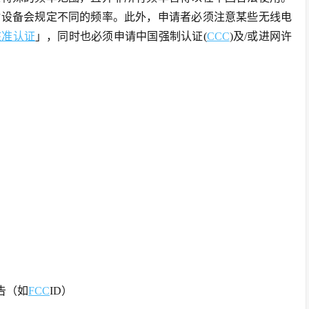
射设备会规定不同的频率。此外，申请者必须注意某些无线电
核准认证
」，同时也必须申请中国强制认证(
CCC
)及/或进网许
告（如
FCC
ID）