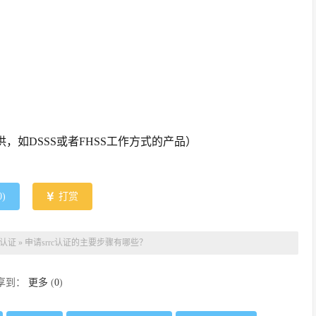
）
，如DSSS或者FHSS工作方式的产品）
0
)
打赏
C认证
»
申请srrc认证的主要步骤有哪些？
享到：
更多
(
0
)