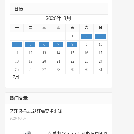
日历
2026年 8月
一
二
三
四
五
六
日
1
2
3
4
5
6
7
8
9
10
11
12
13
14
15
16
17
18
19
20
21
22
23
24
25
26
27
28
29
30
31
« 7月
热门文章
蓝牙鼠标srrc认证需要多少钱
2026-08-07
智能机器人srrc认证办理周期以