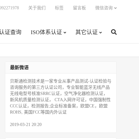
92271978
关于我们
标签
留言板
微信咨询
C认证查询
ISO体系认证
其它认证
最新微语
贝斯通检测技术是一家专业从事产品测试­-认证检验与
咨询服务的第三方认证公司，专业智能蓝牙无线产品
无线电型号核准SRRC认证，空气净化器检测认证，
新风机质量检测认证， CTA入网许可证，中国强制性
CCC认证，检测报告;企业标准备案，欧盟CE，欧盟
ROHS, 美国FCC等国内外认证
2019-03-21 20:20