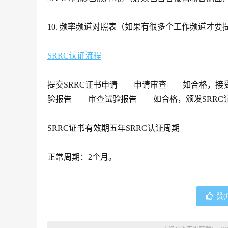
10. 频率频道对照表（如果有很多个工作频道才要提
SRRC认证流程
提交SRRC证书申请——申请审查——如合格，
验报告——审查试验报告——如合格，颁发SRRC
SRRC证书有效期五年SRRC认证周期
正常周期：2个月。
赞(