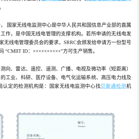
。
会， 国家无线电监测中心是中华人民共和国信息产业部的直属
理工作，是中国无线电管理的支撑机构。若所申请的无线电发
家无线电管理委员会的要求，SRRC会颁发给申请方一份型号
IIT ID：××××××××××”方可生产销售。
、测向、雷达、遥控、遥测、广播、电视及微功率（短距离）
波的工业、科研、医疗设备、电气化运输系统、高压电力线及
局认定的检测机构是：国家无线电监测中心找
贝斯通检测
机