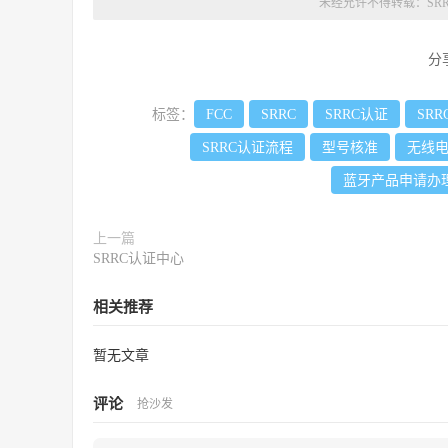
未经允许不得转载：
SR
分
标签：
FCC
SRRC
SRRC认证
SR
SRRC认证流程
型号核准
无线
蓝牙产品申请办理
上一篇
SRRC认证中心
相关推荐
暂无文章
评论
抢沙发