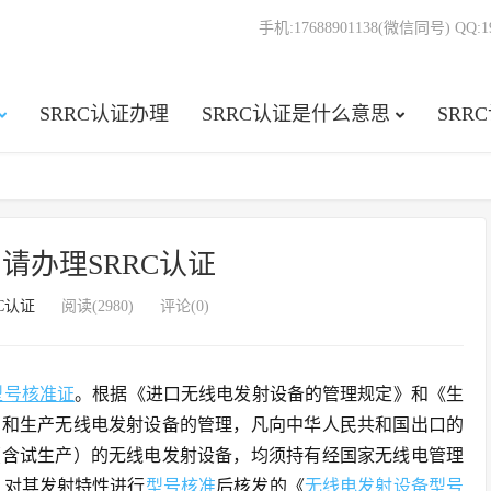
手机:17688901138(微信同号) QQ:19
SRRC认证办理
SRRC认证是什么意思
SRR
请办理SRRC认证
RC认证
阅读(2980)
评论(0)
型号核准证
。根据《进口无线电发射设备的管理规定》和《生
口和生产无线电发射设备的管理，凡向中华人民共和国出口的
（含试生产）的无线电发射设备，均须持有经国家无线电管理
）对其发射特性进行
型号核准
后核发的《
无线电发射设备型号