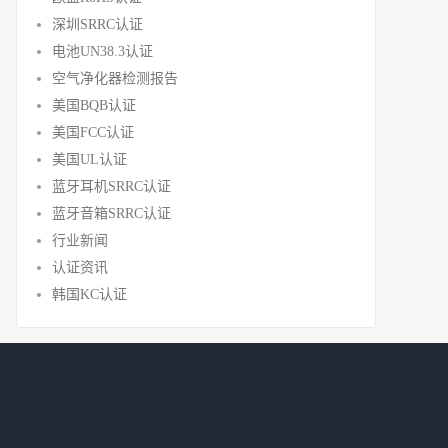
深圳SRRC认证
电池UN38.3认证
空气净化器检测报告
美国BQB认证
美国FCC认证
美国UL认证
蓝牙耳机SRRC认证
蓝牙音箱SRRC认证
行业新闻
认证资讯
韩国KC认证