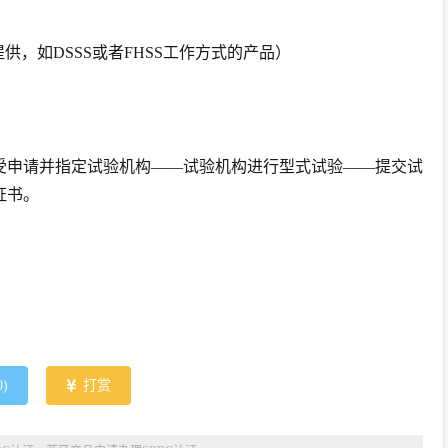
供，如DSSS或者FHSS工作方式的产品）
接受申请并指定试验机构——试验机构进行型式试验——提交试
证书。
0
)
打赏