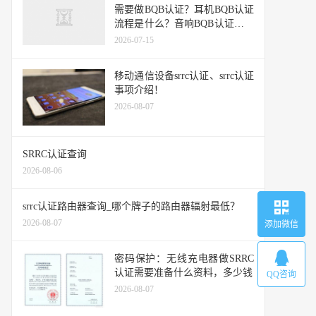
需要做BQB认证？耳机BQB认证
流程是什么？音响BQB认证需要
多少钱？
2026-07-15
移动通信设备srrc认证、srrc认证
事项介绍！
2026-08-07
SRRC认证查询
2026-08-06
srrc认证路由器查询_哪个牌子的路由器辐射最低？
2026-08-07
添加微信
密码保护：无线充电器做SRRC
认证需要准备什么资料，多少钱
QQ咨询
2026-08-07