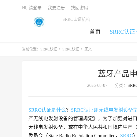
Hi, 请登录
我要注册
找回密码
SRRC认证机构
首页
SRRC认证
当前位置：
SRRC认证
>
SRRC认证
>
正文
蓝牙产品申
2026-08-07
分类：
SR
SRRC认证是什么
？
SRRC认证即无线电发射设备
产无线电发射设备的管理规定》，为了加强对进
无线电发射设备，或在中华人民共和国境内生产
委员会（State Radio Regulation Committee，
SRRC