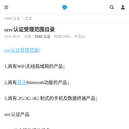
SRRC认证
>
正文
srrc认证受理范围目录
2026-08-07
分类：
SRRC认证
阅读(2909)
评论(0)
srrc认证受理范围
：
1,具有WiFi无线局域网的产品；
2,具有
蓝牙
Bluetooth功能的产品；
3,具有 2G/3G /4G 制式的手机及数据终端产品；
srrc认证产品