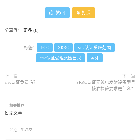
赞(
0
)
打赏
分享到：
更多
(
0
)
标签：
FCC
SRRC
srrc认证受理范围
srrc认证受理范围目录
蓝牙
上一篇
下一篇
srrc认证免费吗？
SRRC认证无线电发射设备型号
核准检验要求是什么？
相关推荐
暂无文章
抢沙发
评论