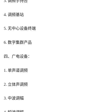
3. 调频手持台
4. 调频基站
5. 无中心设备终端
6. 数字集群产品
四、广电设备：
1. 单声道调频
2. 立体声调频
3. 中波调幅