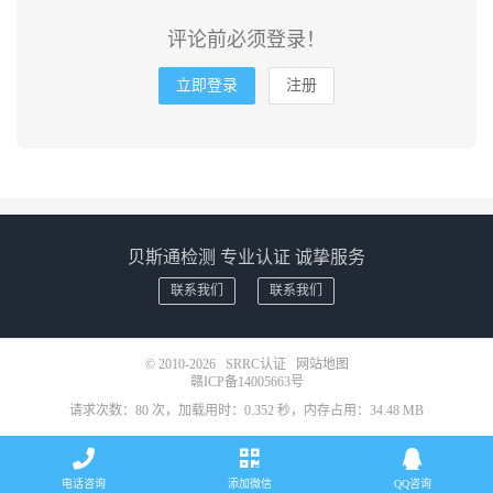
评论前必须登录！
立即登录
注册
贝斯通检测 专业认证 诚挚服务
联系我们
联系我们
© 2010-2026
SRRC认证
网站地图
赣ICP备14005663号
请求次数：80 次，加载用时：0.352 秒，内存占用：34.48 MB
电话咨询
添加微信
QQ咨询