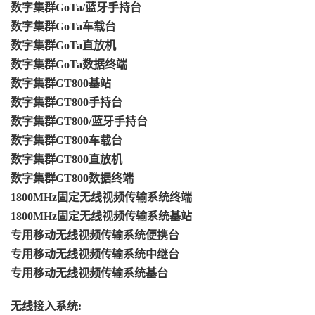
数字集群GoTa/蓝牙手持台
数字集群GoTa车载台
数字集群GoTa直放机
数字集群GoTa数据终端
数字集群GT800基站
数字集群GT800手持台
数字集群GT800/蓝牙手持台
数字集群GT800车载台
数字集群GT800直放机
数字集群GT800数据终端
1800MHz固定无线视频传输系统终端
1800MHz固定无线视频传输系统基站
专用移动无线视频传输系统便携台
专用移动无线视频传输系统中继台
专用移动无线视频传输系统基台
无线接入系统: