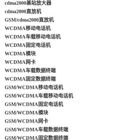
cdma2000基站放大器
cdma2000直放机
GSM/cdma2000直放机
WCDMA移动电话机
WCDMA车载移动电话机
WCDMA固定电话机
WCDMA模块
WCDMA网卡
WCDMA车载数据终端
WCDMA固定数据终端
GSM/WCDMA移动电话机
GSM/WCDMA车载移动电话机
GSM/WCDMA固定电话机
GSM/WCDMA模块
GSM/WCDMA网卡
GSM/WCDMA车载数据终端
GSM/WCDMA固定数据终端