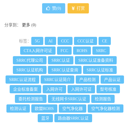
赞(
0
)
打赏
分享到：
更多
(
0
)
标签：
5G
AI
CCC
CCC认证
CE
CTA入网许可证
FCC
ROHS
SRRC
SRRC代理公司
SRRC认证
SRRC认证准备资料
SRRC认证机构
SRRC认证查询
SRRC认证标准
SRRC认证流程
SRRC认证简介
产品检测
产品认证
企业标准备案
入网许可
入网许可证
型号核准
委托检测报告
无线网卡SRRC认证
检测报告
检测认证
欧盟ROHS
空气净化器
空气净化器检测
蓝牙
路由器SRRC认证