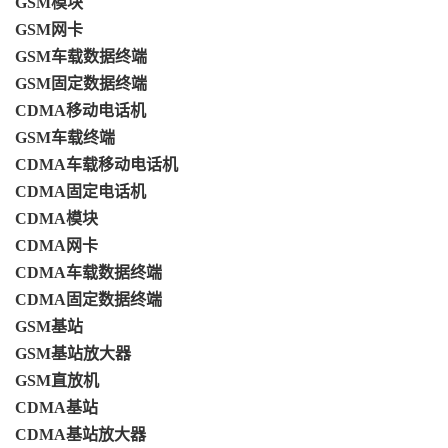
GSM模块
GSM网卡
GSM车载数据终端
GSM固定数据终端
CDMA移动电话机
GSM车载终端
CDMA车载移动电话机
CDMA固定电话机
CDMA模块
CDMA网卡
CDMA车载数据终端
CDMA固定数据终端
GSM基站
GSM基站放大器
GSM直放机
CDMA基站
CDMA基站放大器