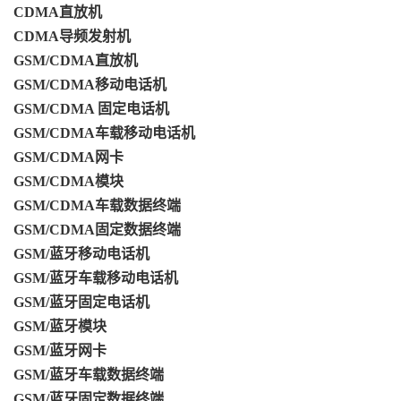
CDMA直放机
CDMA导频发射机
GSM/CDMA直放机
GSM/CDMA移动电话机
GSM/CDMA 固定电话机
GSM/CDMA车载移动电话机
GSM/CDMA网卡
GSM/CDMA模块
GSM/CDMA车载数据终端
GSM/CDMA固定数据终端
GSM/蓝牙移动电话机
GSM/蓝牙车载移动电话机
GSM/蓝牙固定电话机
GSM/蓝牙模块
GSM/蓝牙网卡
GSM/蓝牙车载数据终端
GSM/蓝牙固定数据终端