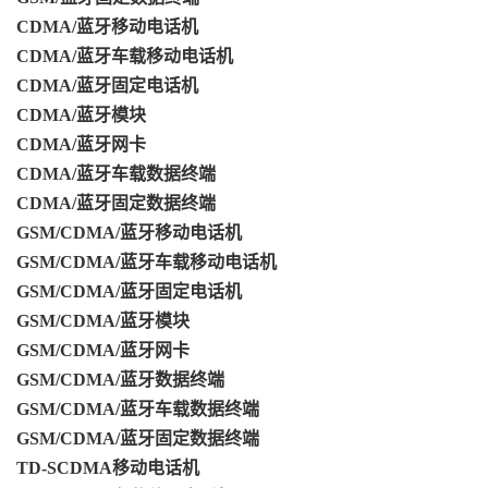
CDMA/蓝牙移动电话机
CDMA/蓝牙车载移动电话机
CDMA/蓝牙固定电话机
CDMA/蓝牙模块
CDMA/蓝牙网卡
CDMA/蓝牙车载数据终端
CDMA/蓝牙固定数据终端
GSM/CDMA/蓝牙移动电话机
GSM/CDMA/蓝牙车载移动电话机
GSM/CDMA/蓝牙固定电话机
GSM/CDMA/蓝牙模块
GSM/CDMA/蓝牙网卡
GSM/CDMA/蓝牙数据终端
GSM/CDMA/蓝牙车载数据终端
GSM/CDMA/蓝牙固定数据终端
TD-SCDMA移动电话机