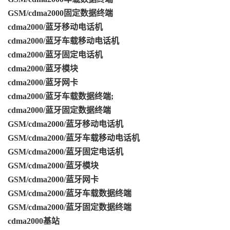
GSM/cdma2000固定数据终端
cdma2000/蓝牙移动电话机
cdma2000/蓝牙车载移动电话机
cdma2000/蓝牙固定电话机
cdma2000/蓝牙模块
cdma2000/蓝牙网卡
cdma2000/蓝牙车载数据终端;
cdma2000/蓝牙固定数据终端
GSM/cdma2000/蓝牙移动电话机
GSM/cdma2000/蓝牙车载移动电话机
GSM/cdma2000/蓝牙固定电话机
GSM/cdma2000/蓝牙模块
GSM/cdma2000/蓝牙网卡
GSM/cdma2000/蓝牙车载数据终端
GSM/cdma2000/蓝牙固定数据终端
cdma2000基站