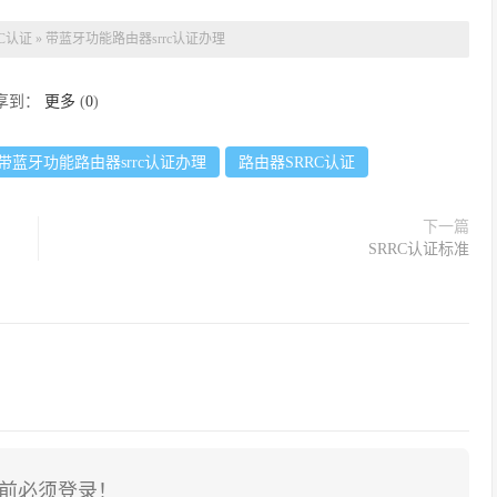
RC认证
»
带蓝牙功能路由器srrc认证办理
享到：
更多
(
0
)
带蓝牙功能路由器srrc认证办理
路由器SRRC认证
下一篇
SRRC认证标准
前必须登录！