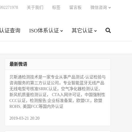
92271978
关于我们
标签
留言板
微信咨询
C认证查询
ISO体系认证
其它认证
最新微语
贝斯通检测技术是一家专业从事产品测试­-认证检验与
咨询服务的第三方认证公司，专业智能蓝牙无线产品
无线电型号核准SRRC认证，空气净化器检测认证，
新风机质量检测认证， CTA入网许可证，中国强制性
CCC认证，检测报告;企业标准备案，欧盟CE，欧盟
ROHS, 美国FCC等国内外认证
2019-03-21 20:20