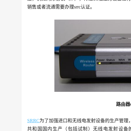
销售或者流通需要办理srrc认证。
路由器
SRRC
为了加强进口和无线电发射设备的生产管理
共和国国内生产（包括试制）无线电发射设备