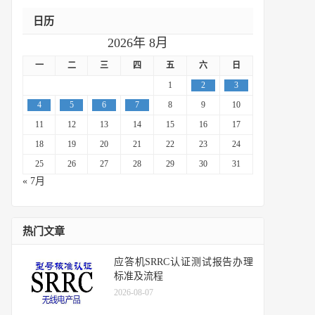
日历
2026年 8月
一
二
三
四
五
六
日
1
2
3
4
5
6
7
8
9
10
11
12
13
14
15
16
17
18
19
20
21
22
23
24
25
26
27
28
29
30
31
« 7月
热门文章
应答机SRRC认证测试报告办理
标准及流程
2026-08-07