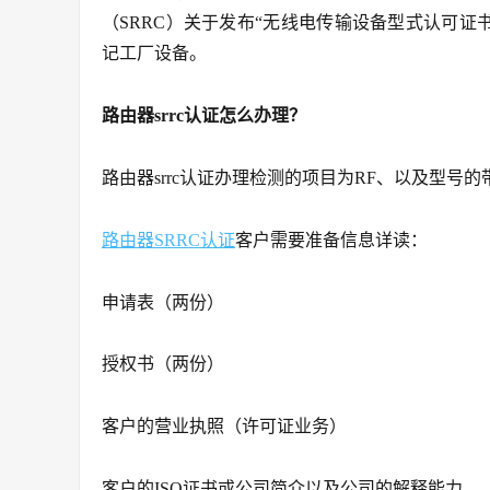
（SRRC）关于发布“无线电传输设备型式认可证
记工厂设备。
路由器srrc认证怎么办理？
路由器srrc认证办理检测的项目为RF、以及型号
路由器SRRC认证
客户需要准备信息详读：
申请表（两份）
授权书（两份）
客户的营业执照（许可证业务）
客户的ISO证书或公司简介以及公司的解释能力