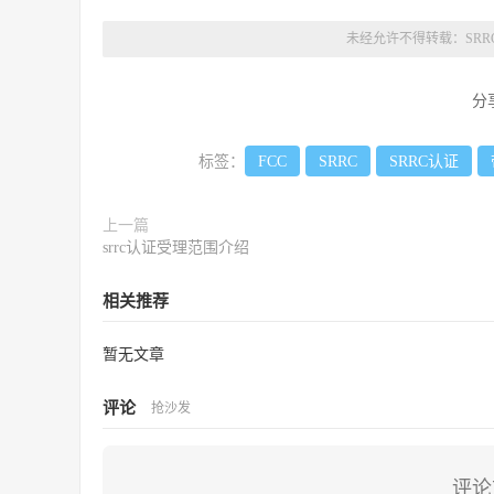
未经允许不得转载：
SR
分
标签：
FCC
SRRC
SRRC认证
上一篇
srrc认证受理范围介绍
相关推荐
暂无文章
评论
抢沙发
评论