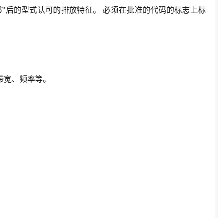
书”后的型式认可的排放特征。 必须在批准的代码的标志上标
的带宽、频率等。