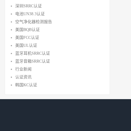
深圳SRRC认证
电池UN38.3认证
空气净化器检测报告
美国BQB认证
美国FCC认证
美国UL认证
蓝牙耳机SRRC认证
蓝牙音箱SRRC认证
行业新闻
认证资讯
韩国KC认证