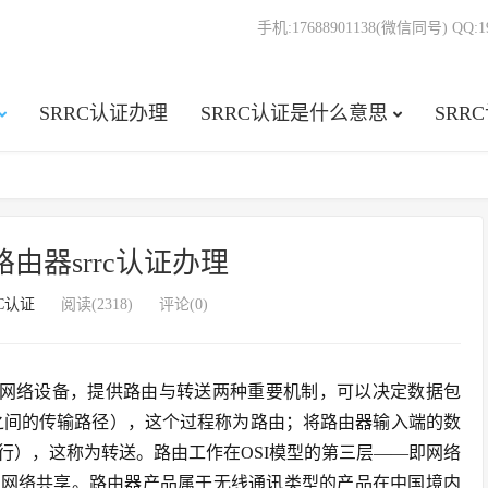
手机:17688901138(微信同号) QQ:19
SRRC认证办理
SRRC认证是什么意思
SRR
由器srrc认证办理
RC认证
阅读(2318)
评论(0)
电讯网络设备，提供路由与转送两种重要机制，可以决定数据包
st之间的传输路径），这个过程称为路由；将路由器输入端的数
行），这称为转送。路由工作在OSI模型的第三层——即网络
行网络共享。路由器产品属于无线通讯类型的产品在中国境内