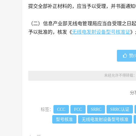
提交全部补正材料的，应当予以受理，并书面通知
（二）信息产业部无线电管理局应当自受理之日起
予以批准的，核发《
无线电发射设备型号核准证
》
赞(
未经允许不得转载
分
标签：
CCC
FCC
SRRC
SRRC认证
型号核准
无线电发射设备型号核准