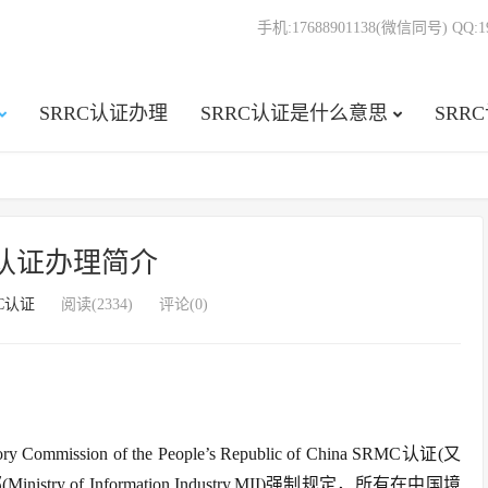
手机:17688901138(微信同号) QQ:19
SRRC认证办理
SRRC认证是什么意思
SRR
C认证办理简介
RC认证
阅读(2334)
评论(0)
mmission of the People’s Republic of China SRMC认证(又
try of Information Industry,MII)强制规定，所有在中国境