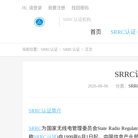
Hi, 请登录
我要注册
找回密码
SRRC认证机构
首页
SRRC认证
当前位置：
SRRC认证
>
SRRC认证
>
正文
SRR
2026-08-06
分类：
SR
SRRC认证简介
SRRC
为国家无线电管理委员会State Radio Regulatory Co
称
SRRC认证
)自1999年6月1日起，中国信息产业部(Minis