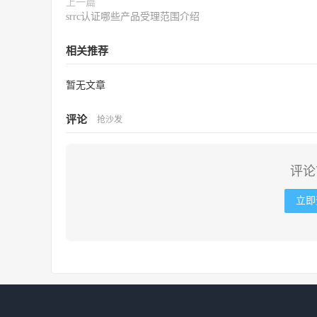
上一篇
srrc认证哪些产品受理范围介绍
相关推荐
暂无文章
评论
抢沙发
评论
立即