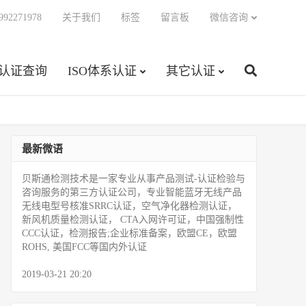
92271978
关于我们
标签
留言板
微信咨询
C认证查询
ISO体系认证
其它认证
最新微语
贝斯通检测技术是一家专业从事产品测试­-认证检验与
咨询服务的第三方认证公司，专业智能蓝牙无线产品
无线电型号核准SRRC认证，空气净化器检测认证，
新风机质量检测认证， CTA入网许可证，中国强制性
CCC认证，检测报告;企业标准备案，欧盟CE，欧盟
ROHS, 美国FCC等国内外认证
2019-03-21 20:20