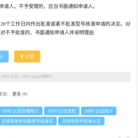
申请人。不予受理的，应当书面通知申请人。
20个工作日内作出批准或者不批准型号核准申请的决定。对
;对不予批准的，书面通知申请人并说明理由
0
)
打赏
：
SRRC认证
»
SRRC认证办理简介
享到：
更多
(
0
)
SRRC认证办理简介
SRRC认证流程
SRRC认证简介
无线电发射设备型号核准证
无线电型号核准认证