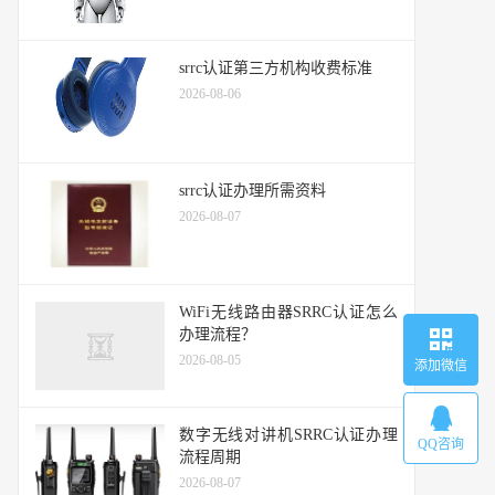
srrc认证第三方机构收费标准
2026-08-06
srrc认证办理所需资料
2026-08-07
WiFi无线路由器SRRC认证怎么
办理流程？
2026-08-05
添加微信
数字无线对讲机SRRC认证办理
QQ咨询
流程周期
2026-08-07