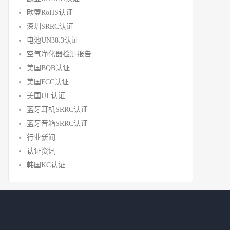
欧盟RoHS认证
深圳SRRC认证
电池UN38.3认证
空气净化器检测报告
美国BQB认证
美国FCC认证
美国UL认证
蓝牙耳机SRRC认证
蓝牙音箱SRRC认证
行业新闻
认证资讯
韩国KC认证