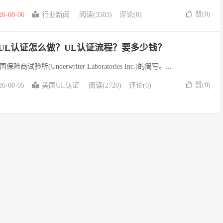
赞(
0
)
26-08-06
行业新闻
阅读(3503)
评论(0)
UL认证怎么做？UL认证流程？要多少钱？
所(Underwriter Laboratories Inc.)的简写。...
赞(
0
)
26-08-05
美国UL认证
阅读(2720)
评论(0)