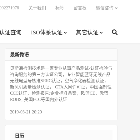
92271978
关于我们
标签
留言板
微信咨询
C认证查询
ISO体系认证
其它认证
最新微语
贝斯通检测技术是一家专业从事产品测试­-认证检验与
咨询服务的第三方认证公司，专业智能蓝牙无线产品
无线电型号核准SRRC认证，空气净化器检测认证，
新风机质量检测认证， CTA入网许可证，中国强制性
CCC认证，检测报告;企业标准备案，欧盟CE，欧盟
ROHS, 美国FCC等国内外认证
2019-03-21 20:20
日历