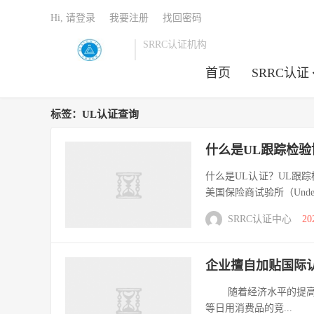
Hi, 请登录
我要注册
找回密码
SRRC认证机构
首页
SRRC认证
标签：UL认证查询
什么是UL跟踪检验
什么是UL认证？UL跟踪
美国保险商试验所（Underwrit
SRRC认证中心
20
企业擅自加贴国际
随着经济水平的提高，
等日用消费品的竞...