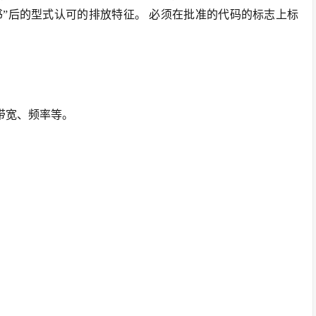
书”后的型式认可的排放特征。 必须在批准的代码的标志上标
的带宽、频率等。