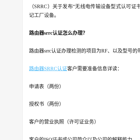
（SRRC）关于发布“无线电传输设备型式认可证
记工厂设备。
路由器srrc认证怎么办理？
路由器srrc认证办理检测的项目为RF、以及型号
路由器SRRC认证
客户需要准备信息详读：
申请表（两份）
授权书（两份）
客户的营业执照（许可证业务）
客户的ISO证书或公司简介以及公司的解释能力