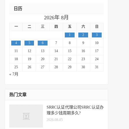
日历
2026年 8月
一
二
三
四
五
六
日
1
2
3
4
5
6
7
8
9
10
11
12
13
14
15
16
17
18
19
20
21
22
23
24
25
26
27
28
29
30
31
« 7月
热门文章
SRRC认证代理公司SRRC认证办
理多少钱周期多久?
2026-08-05