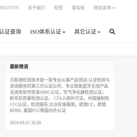
92271978
关于我们
标签
留言板
微信咨询
C认证查询
ISO体系认证
其它认证
最新微语
贝斯通检测技术是一家专业从事产品测试­-认证检验与
咨询服务的第三方认证公司，专业智能蓝牙无线产品
无线电型号核准SRRC认证，空气净化器检测认证，
新风机质量检测认证， CTA入网许可证，中国强制性
CCC认证，检测报告;企业标准备案，欧盟CE，欧盟
ROHS, 美国FCC等国内外认证
2019-03-21 20:20