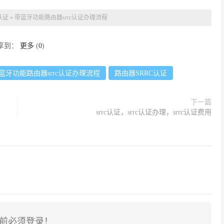
认证
»
带蓝牙功能路由器srrc认证办理流程
享到：
更多
(
0
)
蓝牙功能路由器srrc认证办理流程
路由器SRRC认证
下一篇
srrc认证，srrc认证办理，srrc认证费用
前必须登录！