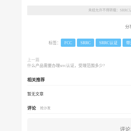
未经允许不得转载：
SRRC
分
标签：
FCC
SRRC
SRRC认证
带
上一篇
什么产品需要办理srrc认证，受理范围多少?
相关推荐
暂无文章
评论
抢沙发
评论