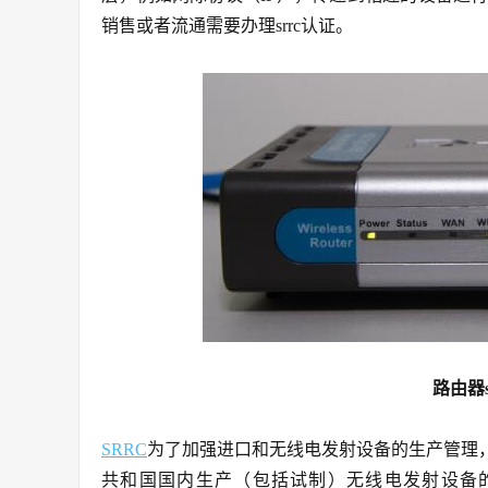
销售或者流通需要办理srrc认证。
路由器
SRRC
为了加强进口和无线电发射设备的生产管理
共和国国内生产（包括试制）无线电发射设备