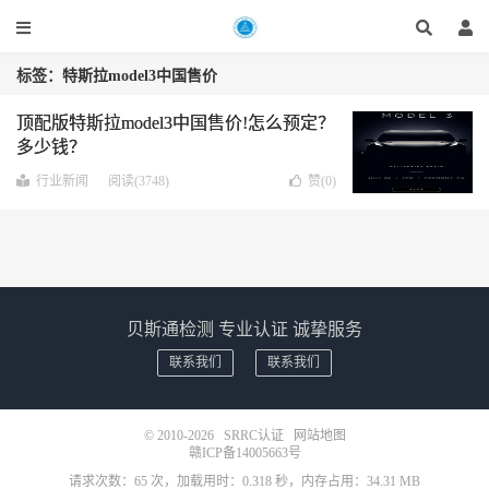
标签：特斯拉model3中国售价
顶配版特斯拉model3中国售价!怎么预定？
多少钱？
行业新闻
阅读(3748)
赞(
0
)
贝斯通检测 专业认证 诚挚服务
联系我们
联系我们
© 2010-2026
SRRC认证
网站地图
赣ICP备14005663号
请求次数：65 次，加载用时：0.318 秒，内存占用：34.31 MB