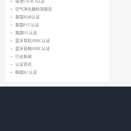
电池UN38.3认证
空气净化器检测报告
美国BQB认证
美国FCC认证
美国UL认证
蓝牙耳机SRRC认证
蓝牙音箱SRRC认证
行业新闻
认证资讯
韩国KC认证