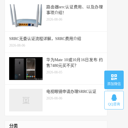
路由器srrc认证费用、以及办理
事项介绍！
2026-08-06
SRRC无委认证流程详解，SRRC费用介绍
2026-08-06
华为Mate 10或10月16日发布 约
售7480元买不买？
2026-08-05
添加微信
电视眼镜申请办理SRRC认证
2026-08-06
QQ咨询
分类