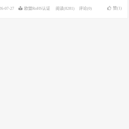
赞(
1
)
26-07-27
欧盟RoHS认证
阅读(8281)
评论(0)