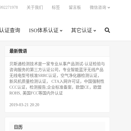
92271978
关于我们
标签
留言板
微信咨询
C认证查询
ISO体系认证
其它认证
最新微语
贝斯通检测技术是一家专业从事产品测试­-认证检验与
咨询服务的第三方认证公司，专业智能蓝牙无线产品
无线电型号核准SRRC认证，空气净化器检测认证，
新风机质量检测认证， CTA入网许可证，中国强制性
CCC认证，检测报告;企业标准备案，欧盟CE，欧盟
ROHS, 美国FCC等国内外认证
2019-03-21 20:20
日历