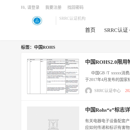
Hi, 请登录
我要注册
找回密码
SRRC认证机构
首页
SRRC认证
标签：中国ROHS
中国ROHS2.0限用
中国GB /T xxxx
于2017年4月发布的国家标
SRRC认证中心
20
中国Rohs“e”标
有关电器电子设备配套产
应如何传递和标识有害物质信息?