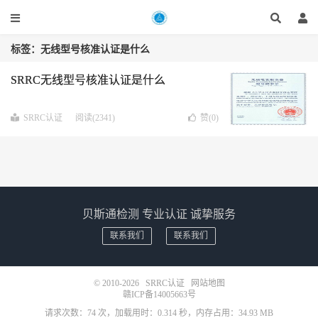
标签：无线型号核准认证是什么
SRRC无线型号核准认证是什么
SRRC认证
阅读(2341)
赞(
0
)
贝斯通检测 专业认证 诚挚服务
联系我们
联系我们
© 2010-2026
SRRC认证
网站地图
赣ICP备14005663号
请求次数：74 次，加载用时：0.314 秒，内存占用：34.93 MB