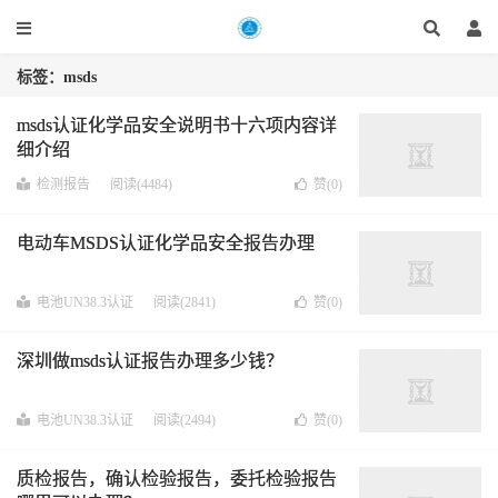
标签：msds
msds认证化学品安全说明书十六项内容详
细介绍
检测报告
阅读(4484)
赞(
0
)
电动车MSDS认证化学品安全报告办理
电池UN38.3认证
阅读(2841)
赞(
0
)
深圳做msds认证报告办理多少钱？
电池UN38.3认证
阅读(2494)
赞(
0
)
质检报告，确认检验报告，委托检验报告