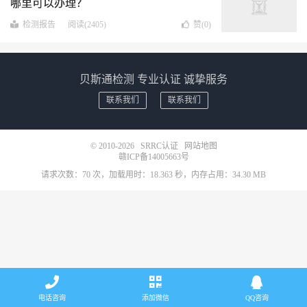
哪里可以办理？
检测报告
阅读(2405)
赞(
0
)
贝斯通检测 专业认证 诚挚服务
联系我们
联系我们
© 2010-2026
SRRC认证
网站地图
赣ICP备14005663号
请求次数：70 次，加载用时：18.363 秒，内存占用：34.30 MB
电话咨询
添加微信
QQ咨询