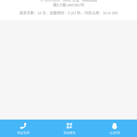
© 2010-2026
SRRC认证
网站地图
赣ICP备14005663号
请求次数：64 次，加载用时：0.263 秒，内存占用：34.41 MB
电话咨询
添加微信
QQ咨询