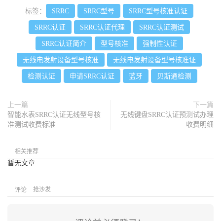
标签：
SRRC
SRRC型号
SRRC型号核准认证
SRRC认证
SRRC认证代理
SRRC认证测试
SRRC认证简介
型号核准
强制性认证
无线电发射设备型号核准
无线电发射设备型号核准证
检测认证
申请SRRC认证
蓝牙
贝斯通检测
上一篇
下一篇
智能水表SRRC认证无线型号核
无线键盘SRRC认证预测试办理
准测试收费标准
收费明细
相关推荐
暂无文章
抢沙发
评论