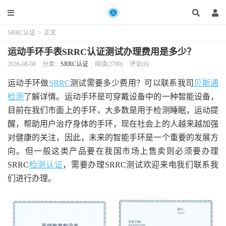
SRRC认证
>
正文
运动手环手表SRRC认证测试办理费用是多少？
2026-08-08
分类：
SRRC认证
阅读(2700)
评论(0)
运动手环做
SRRC
测试需要多少费用？可以联系我司
贝斯通
检测
了解详情。运动手环是可穿戴设备中的一种智能设备，
目前在我们市面上的手环，大多数是用于检测睡眠，运动提
醒，帮助用户治疗身体的手环，现在社会上的人越来越加强
对健康的关注，因此，未来的智能手环是一个重要的发展方
向。但一般这类产品要在我国市场上售卖则必须要办理
SRRC
检测认证
，需要办理SRRC测试欢迎来电我们联系我
们进行办理。