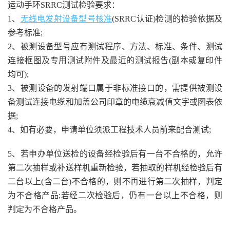
运动手环SRRC测试检验要求：
1、
无线电发射设备型号核准
(SRRC认证)检测的检验依据及
参考标准;
2、被测设备型号应有测试程序、方法、标准、条件、测试
连接框图及专用测试附件及最近的测试报告(副本或复印件
均可);
3、被测设备的发射端口属于非标准接口的，需提供被测设
备测试连接电缆和加盖公司印章的电缆衰减值文字或图表依
据;
4、如有必要，申请单位须派工程技术人员前来配合测试;
5、若申办单位送检的设备经检验后有一台不合格的，允许
第二次抽样或补送样机重新检验，若抽取的样机经检验后有
二台以上(含二台)不合格的，则不再进行第二次抽样，判定
为不合格产品;若经二次检验后，仍有一台以上不合格，则
判定为不合格产品。