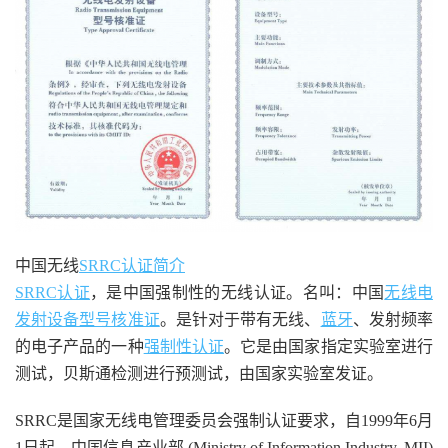
中国无线
SRRC认证简介
SRRC认证
，是中国强制性的无线认证。名叫：中国
无线电
发射设备型号核准证
。是针对于带有无线、
蓝牙
、发射频率
的电子产品的一种
强制性认证
。它是由国家指定实验室进行
测试，贝斯通检测进行预测试，由国家实验室发证。
SRRC是国家无线电管理委员会强制认证要求，自1999年6月
1日起，中国信息产业部 (Ministry of Information Industry, MII)