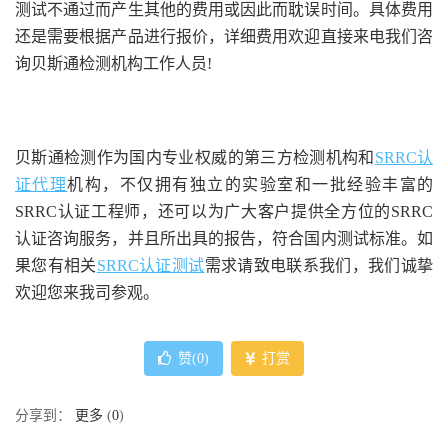
测试不通过而产生其他的费用或因此而耽误时间。具体费用
还是需要根据产品进行报价，详细费用欢迎直接来电我们咨
询贝斯通检测机构工作人员!
贝斯通检测作为国内专业权威的第三方检测机构和
SRRC认
证代理
机构，不仅拥有独立的实验室和一批经验丰富的
SRRC认证工程师，还可以为广大客户提供全方位的SRRC
认证咨询服务，并且所出具的报告，符合国内测试标准。如
果您有相关
SRRC认证测试
需求请致电联系我们，我们诚挚
欢迎您来我司参观。
赞(
0
)
打赏
分享到：
更多
(
0
)