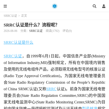
SRRC认证
>
正文
SRRC认证是什么？流程呢？
2026-08-06
分类：
SRRC认证
阅读(1792)
评论(0)
SRRC认证是什么
SRRC认证
，自1999年6月1日起，中国信息产业部(Ministry
of Information Industry,MII)强制规定，所有在中国境内销售
及使用的无线电组件产品，必须取得无线电型号的核准认证
(Radio Type Approval Certification)。为国家无线电管理委员
会State Radio Regulatory Commission of the People’s Republic
of China SRMC认证(又称
SRRC
认证)。前身为国家无线电管
理委员会(State Radio Regulation Committee,SRRC)的中国国
家无线电监测中心(State Radio Monitoring Center,SRMC)为目
前中国大陆唯一获得授权可测试及认证无线电
型号核准
规定