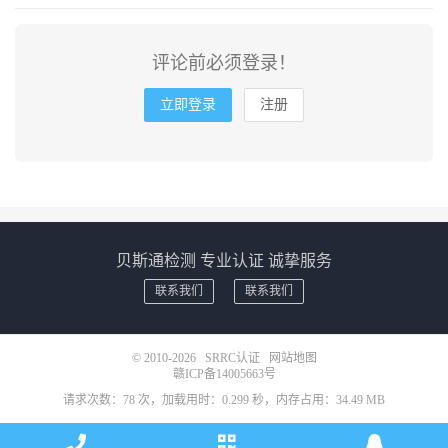
评论前必须登录！
立即登录
注册
贝斯通检测 专业认证 诚挚服务
联系我们
联系我们
© 2010-2026
SRRC认证
网站地图
赣ICP备14005663号
请求次数：78 次，加载用时：0.299 秒，内存占用：34.49 MB