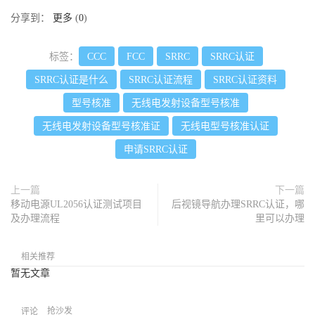
分享到：
更多
(
0
)
标签：
CCC
FCC
SRRC
SRRC认证
SRRC认证是什么
SRRC认证流程
SRRC认证资料
型号核准
无线电发射设备型号核准
无线电发射设备型号核准证
无线电型号核准认证
申请SRRC认证
上一篇
下一篇
移动电源UL2056认证测试项目
后视镜导航办理SRRC认证，哪
及办理流程
里可以办理
相关推荐
暂无文章
抢沙发
评论