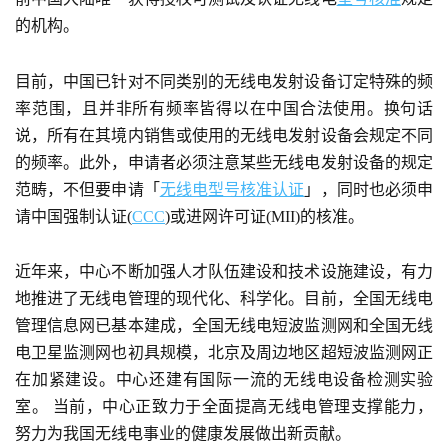
的机构。
目前，中国已针对不同类别的无线电发射设备订定特殊的频
率范围，且并非所有频率皆得以在中国合法使用。换句话
说，所有在其境内销售或使用的无线电发射设备会规定不同
的频率。此外，申请者必须注意某些无线电发射设备的规定
范畴，不但要申请「
无线电型号核准认证
」，同时也必须申
请中国强制认证(
CCC
)或进网许可证(MII)的核准。
近年来，中心不断加强人才队伍建设和技术设施建设，有力
地推进了无线电管理的现代化、科学化。目前，全国无线电
管理信息网已基本建成，全国无线电短波监测网和全国无线
电卫星监测网也初具规模，北京及周边地区超短波监测网正
在加紧建设。中心还建有国际一流的无线电设备检测实验
室。 当前，中心正致力于全面提高无线电管理支撑能力，
努力为我国无线电事业的健康发展做出新贡献。