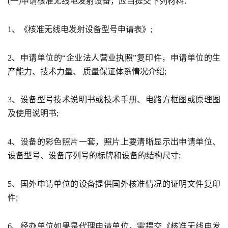
(一)申请核准无线电发射设备，应当提交下列材料：
1、《核准无线电发射设备型号申请表》;
2、申请单位的“企业法人营业执照”复印件，申请单位的生
产能力、技术力量、 质量保证体系情况介绍;
3、设备型号技术说明书或技术手册、电路方框图或原理图
及使用说明书;
4、设备的彩色照片一套，照片上要清晰显示出申请单位、
设备型号、设备序列号的标牌和设备的结构尺寸;
5、国外申请单位的设备提供国外核准情况的证明文件复印
件;
6、经办单位如果是代理申请单位，需提交《核准无线电发