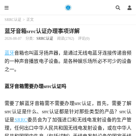
SRRC认证
>
正文
蓝牙音箱srrc认证办理事项详解
2026-08-07
分类：
SRRC认证
阅读(2762)
评论(0)
蓝牙
音箱也叫蓝牙扬声器，是通过无线电蓝牙连接传递音频
的一种声音播放电子设备。是各种娱乐场所必不可少的设备
之一。
蓝牙音箱需要办理srrc认证吗
需要了解蓝牙音箱需不需要办理srrc认证，首先，需要了解
srrc认证是什么、srrc认证都是针对那些类型的产品？srrc认
证是
SRRC
委员会为了加强进口和无线电发射设备的生产管
理，任何出口中华人民共和国无线电发射设备，或在中华人