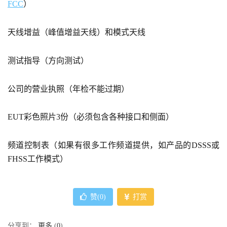
FCC
）
天线增益（峰值增益天线）和模式天线
测试指导（方向测试）
公司的营业执照（年检不能过期）
EUT彩色照片3份（必须包含各种接口和侧面）
频道控制表（如果有很多工作频道提供，如产品的DSSS或
FHSS工作模式）
赞(
0
)
打赏
分享到：
更多
(
0
)