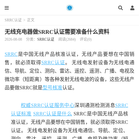
SRRC认证
>
正文
无线充电器做SRRC认证需要准备什么资料
2026-08-08
分类：
SRRC认证
阅读(2684)
评论(0)
SRRC
是中国无线产品核准认证，无线产品要想在中国销
售，就必须取得
SRRC认证
。 无线电发射设备为无线电通
信、导航、定位、测向、雷达、遥控、遥测、广播、电视及
微功率（短距离）等各种发射无线电波的设备，这些无线产
品要做SRRC就是
型号核准
认证。
权威SRRC认证服务中心
深圳通测检测消息
SRRC
认证标准
SRRC认证是什么
SRRC是中国无线产品核
准认证，无线产品要想在中国销售，就必须取得SRRC
认证。 无线电发射设备为无线电通信、导航、定位、
测向、雷达、遥控、遥测、广播、电视及微功率（短