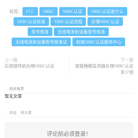
标签：
FCC
SRRC
SRRC认证
SRRC认证是什么
SRRC认证标准
SRRC认证流程
办理SRRC认证
型号核准
无线电发射设备型号核准
无线电发射设备型号核准证
权威SRRC认证服务中心
上一篇
下一篇
后视镜导航办理SRRC认证
智能睡眠监测器办理SRRC认证
多少钱
相关推荐
暂无文章
抢沙发
评论
评论前必须登录！