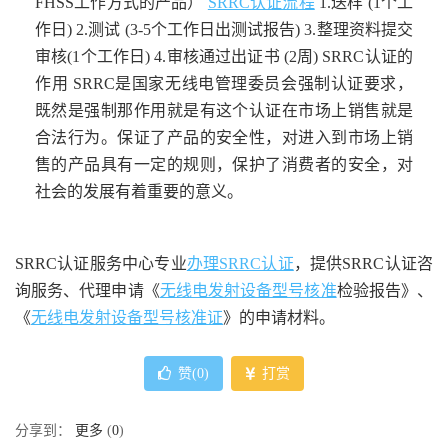
FHSS工作方式的产品）
SRRC认证流程
1.送样 (1个工
作日) 2.测试 (3-5个工作日出测试报告) 3.整理资料提交
审核(1个工作日) 4.审核通过出证书 (2周) SRRC认证的
作用 SRRC是国家无线电管理委员会强制认证要求，
既然是强制那作用就是有这个认证在市场上销售就是
合法行为。保证了产品的安全性，对进入到市场上销
售的产品具有一定的规则，保护了消费者的安全，对
社会的发展有着重要的意义。
SRRC认证服务中心专业
办理SRRC认证
，提供SRRC认证咨
询服务、代理申请《
无线电发射设备型号核准
检验报告》、
《
无线电发射设备型号核准证
》的申请材料。
赞(
0
)
打赏
分享到：
更多
(
0
)