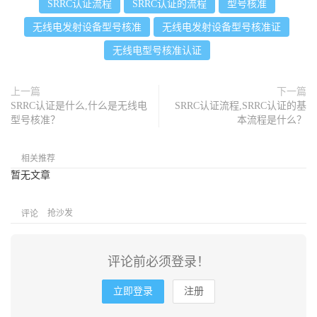
SRRC认证流程
SRRC认证的流程
型号核准
无线电发射设备型号核准
无线电发射设备型号核准证
无线电型号核准认证
上一篇
下一篇
SRRC认证是什么,什么是无线电
SRRC认证流程,SRRC认证的基
型号核准？
本流程是什么？
相关推荐
暂无文章
抢沙发
评论
评论前必须登录！
立即登录
注册