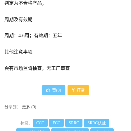
判定为不合格产品；
周期及有效期
周期：4-6周；有效期：五年
其他注意事项
会有市场监督抽查，无工厂审查
赞(
0
)
打赏
分享到：
更多
(
0
)
标签：
CCC
FCC
SRRC
SRRC认证