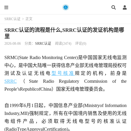
SRRC认证
>
正文
SRRC认证的流程是什么,SRRC认证的发证机构是哪
里
2026-08-06
分类：
SRRC认证
阅读(2474)
评论(0)
SRMC(State Radio Monitoring Center)是中国国家无线电监测
中心，是中国大陆唯一获得信息产业部无线电管理局授权可
测试及认证无线电
型号核准
规定的机构，前身是
SRRC
（State Radio Regulatory Commission of the
People’sRepublicofChina）国家无线电管理委员会。
自1999年6月1日起，中国信息产业部(Ministryof Information
Industry,MII)强制规定，所有在中国境内销售及使用的无线
电组件产品，必须取得无线电型号的核准认证
(RadioTypeApprovalCertification)。