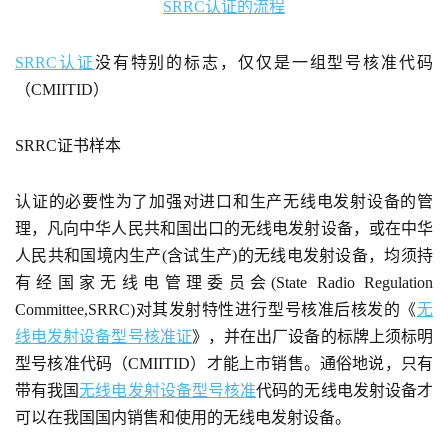
SRRC认证的流程
SRRC认证
没有特别的标志，仅仅是一组型号核准代码
（CMIITID）
SRRC证书样本
认证的必要性为了加强对进口和生产无线电发射设备的管
理，凡向中华人民共和国出口的无线电发射设备，或在中华
人民共和国境内生产(含试生产)的无线电发射设备，均须持
有经国家无线电管理委员会(State Radio Regulation
Committee,SRRC)对其发射特性进行型号核准后核发的《
无
线电发射设备型号核准证
》，并在出厂设备的标牌上须标明
型号核准代码（CMIITID）才能上市销售。通俗地说，只有
带有我国
无线电发射设备型号核准
代码的无线电发射设备才
可以在我国国内销售和使用的无线电发射设备。