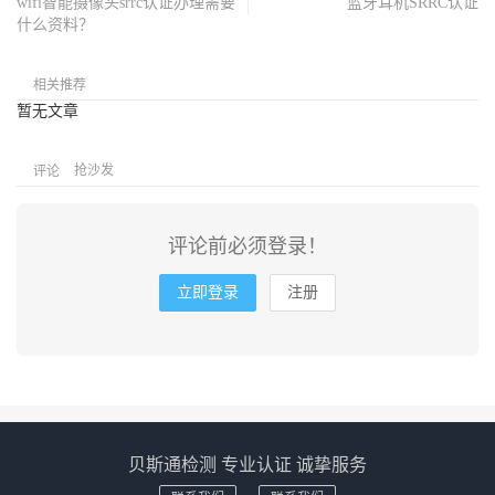
wifi智能摄像头srrc认证办理需要
蓝牙耳机SRRC认证
什么资料？
相关推荐
暂无文章
抢沙发
评论
评论前必须登录！
立即登录
注册
贝斯通检测 专业认证 诚挚服务