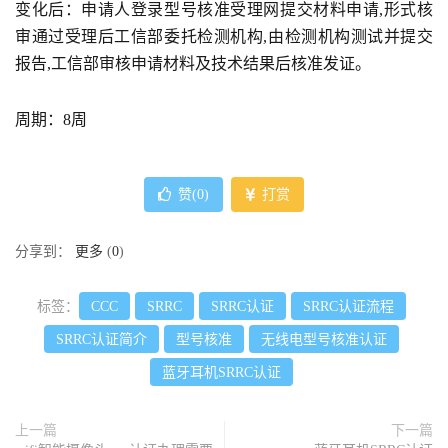
变化后：申请人登录型号核准受理网提交材料申请,形式核
审通过受理后工信部委托检测机构,由检测机构测试并提交
报告,工信部审核申请材料及技术结果后核准发证。
周期：8周
赞(
0
)
打赏
分享到：
更多
(
0
)
标签：
CCC
SRRC
SRRC认证
SRRC认证流程
SRRC认证简介
型号核准
无线电型号核准认证
蓝牙耳机SRRC认证
上一篇
下一篇