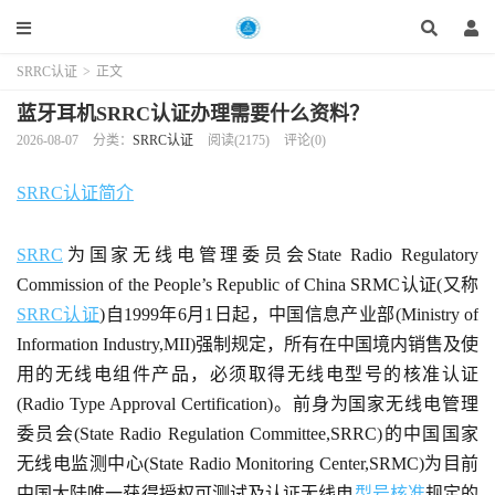
SRRC认证
>
正文
蓝牙耳机SRRC认证办理需要什么资料？
2026-08-07
分类：
SRRC认证
阅读(2175)
评论(0)
SRRC认证简介
SRRC
为国家无线电管理委员会State Radio Regulatory
Commission of the People’s Republic of China SRMC认证(又称
SRRC认证
)自1999年6月1日起，中国信息产业部(Ministry of
Information Industry,MII)强制规定，所有在中国境内销售及使
用的无线电组件产品，必须取得无线电型号的核准认证
(Radio Type Approval Certification)。前身为国家无线电管理
委员会(State Radio Regulation Committee,SRRC)的中国国家
无线电监测中心(State Radio Monitoring Center,SRMC)为目前
中国大陆唯一获得授权可测试及认证无线电
型号核准
规定的