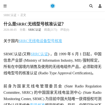
SRRC认证
>
正文
什么是SRRC无线型号核准认证？
2026-08-05
分类：
SRRC认证
阅读(2175)
评论(0)
关于国内
SRRC
无线电设备型号核准
SRMC认证(又称
SRRC认证
) ，自 1999 年 6 月 1 日起，中国
信息产业部 (Ministry of Information Industry, MII) 强制规定，
所有在中国境内销售及使用的无线电组件产品，必须取得无
线电型号的核准认证 (Radio Type Approval Certification)。
前身为国家无线电管理委员会 (State Radio Regulation
Committee, SRRC) 的中国国家无线电监测中心 (State Radio
Monitoring Center, SRMC) 为目前中国大陆唯一获得授权可测