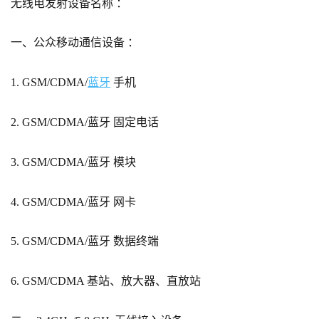
无线电发射设备名称 ：
一、公众移动通信设备 ：
1. GSM/CDMA/
蓝牙
手机
2. GSM/CDMA/蓝牙 固定电话
3. GSM/CDMA/蓝牙 模块
4. GSM/CDMA/蓝牙 网卡
5. GSM/CDMA/蓝牙 数据终端
6. GSM/CDMA 基站、放大器、直放站