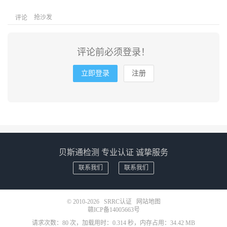
抢沙发
评论
评论前必须登录！
立即登录
注册
贝斯通检测 专业认证 诚挚服务
联系我们
联系我们
© 2010-2026
SRRC认证
网站地图
赣ICP备14005663号
请求次数：80 次，加载用时：0.314 秒，内存占用：34.42 MB