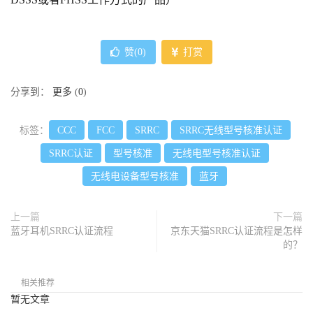
赞(
0
)
打赏
分享到：
更多
(
0
)
标签：
CCC
FCC
SRRC
SRRC无线型号核准认证
SRRC认证
型号核准
无线电型号核准认证
无线电设备型号核准
蓝牙
上一篇
下一篇
蓝牙耳机SRRC认证流程
京东天猫SRRC认证流程是怎样
的？
相关推荐
暂无文章