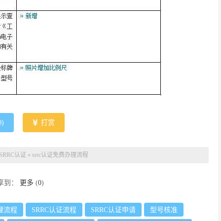
0
)
打赏
SRRC认证
»
srrc认证免费办理流程
享到：
更多
(
0
)
办理流程
SRRC认证流程
SRRC认证申请
型号核准