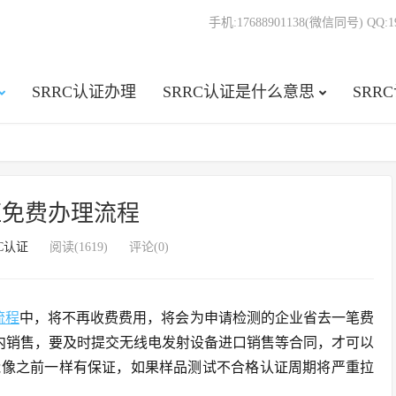
手机:17688901138(微信同号) QQ:19
SRRC认证办理
SRRC认证是什么意思
SRR
认证免费办理流程
RC认证
阅读(1619)
评论(0)
流程
中，将不再收费费用，将会为申请检测的企业省去一笔费
内销售，要及时提交无线电发射设备进口销售等合同，才可以
能像之前一样有保证，如果样品测试不合格认证周期将严重拉