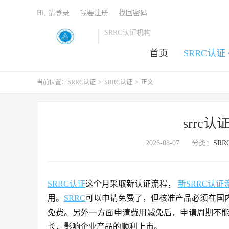
Hi, 请登录
我要注册
找回密码
SRRC认证机构
首页
SRRC认证
当前位置：
SRRC认证
>
SRRC认证
>
正文
srrc
2026-08-07
分类：
SR
SRRC认证
这个月采取新认证流程，
新SRRC认证
用。
SRRC
可以申请免费了，但核准产品必须在国
免费。另外一方面申请费用减免后，申请周期不
长，影响企业产品的顺利上市。