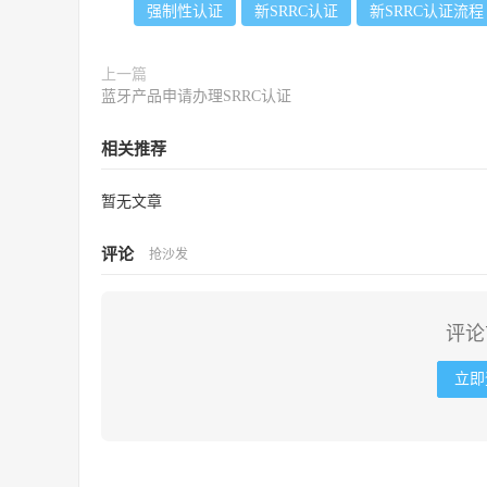
强制性认证
新SRRC认证
新SRRC认证流程
上一篇
蓝牙产品申请办理SRRC认证
相关推荐
暂无文章
评论
抢沙发
评论
立即