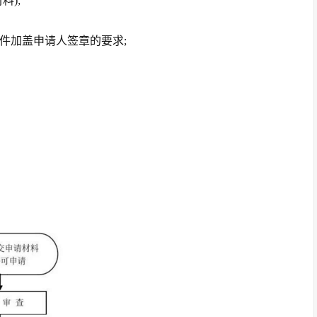
料);
印件加盖申请人签章的要求;