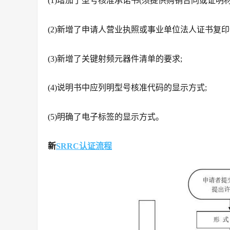
(1)增加了型号核准承诺书(须提供购销合同或证明材
(2)新增了申请人营业执照或事业单位法人证书复
(3)新增了关键射频元器件清单的要求;
(4)说明书中应列明型号核准代码的显示方式;
(5)明确了电子标签的显示方式。
新
SRRC认证流程