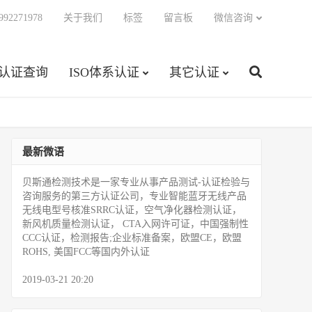
92271978
关于我们
标签
留言板
微信咨询
C认证查询
ISO体系认证
其它认证
最新微语
贝斯通检测技术是一家专业从事产品测试­-认证检验与
咨询服务的第三方认证公司，专业智能蓝牙无线产品
无线电型号核准SRRC认证，空气净化器检测认证，
新风机质量检测认证， CTA入网许可证，中国强制性
CCC认证，检测报告;企业标准备案，欧盟CE，欧盟
ROHS, 美国FCC等国内外认证
2019-03-21 20:20