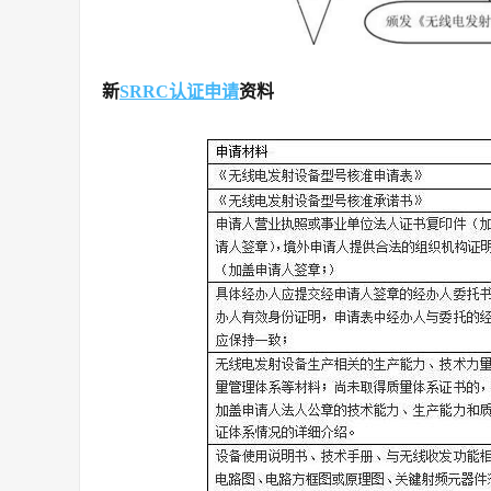
新
SRRC认证申请
资料