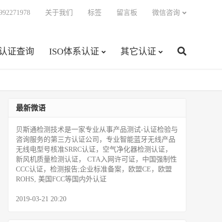
92271978
关于我们
标签
留言板
微信咨询
C认证查询
ISO体系认证
其它认证
最新微语
贝斯通检测技术是一家专业从事产品测试­-认证检验与
咨询服务的第三方认证公司，专业智能蓝牙无线产品
无线电型号核准SRRC认证，空气净化器检测认证，
新风机质量检测认证， CTA入网许可证，中国强制性
CCC认证，检测报告;企业标准备案，欧盟CE，欧盟
ROHS, 美国FCC等国内外认证
2019-03-21 20:20