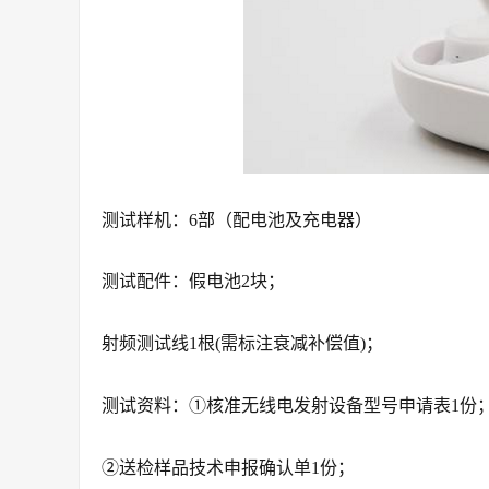
测试样机：6部（配电池及充电器）
测试配件：假电池2块；
射频测试线1根(需标注衰减补偿值)；
测试资料：①核准无线电发射设备型号申请表1份
②送检样品技术申报确认单1份；