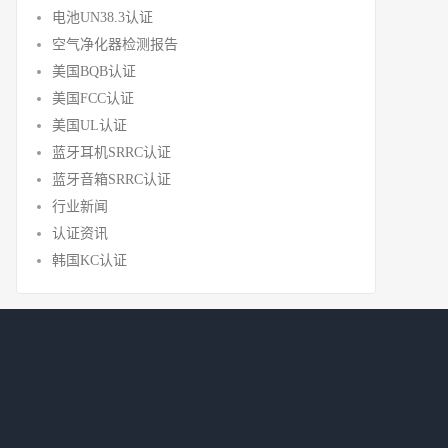
电池UN38.3认证
空气净化器检测报告
美国BQB认证
美国FCC认证
美国UL认证
蓝牙耳机SRRC认证
蓝牙音箱SRRC认证
行业新闻
认证资讯
韩国KC认证