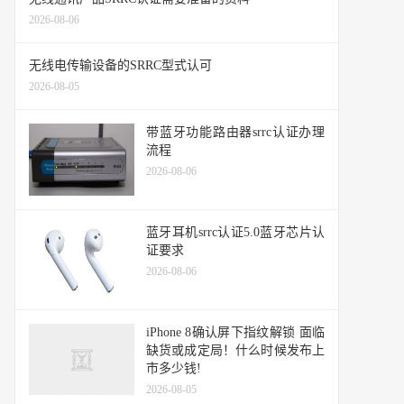
2026-08-06
无线电传输设备的SRRC型式认可
2026-08-05
带蓝牙功能路由器srrc认证办理
流程
2026-08-06
蓝牙耳机srrc认证5.0蓝牙芯片认
证要求
2026-08-06
iPhone 8确认屏下指纹解锁 面临
缺货或成定局！什么时候发布上
市多少钱!
2026-08-05