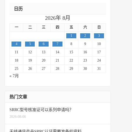
日历
2026年 8月
一
二
三
四
五
六
日
1
2
3
4
5
6
7
8
9
10
11
12
13
14
15
16
17
18
19
20
21
22
23
24
25
26
27
28
29
30
31
« 7月
热门文章
SRRC型号核准证可以系列申请吗？
2026-08-06
无线通讯产品SRRC认证需要准备的资料