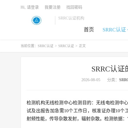
Hi, 请登录
我要注册
找回密码
SRRC认证机构
首页
SRRC认证
当前位置：
SRRC认证
>
SRRC认证
>
正文
SRRC认
2026-08-05
分类：
SR
检测机构无线检测中心检测目的：无线电检测中
试及出报告加急需10个工作日，核准证办理10个工作
射频性能，传导杂散发射，辐射杂散。检测依据：YD1214-2