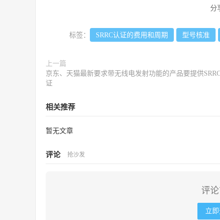
分
标签：
SRRC认证的费用和周期
型号核准
上一篇
京东、天猫最新要求带无线电发射功能的产品要提供SRR
证
相关推荐
暂无文章
评论
抢沙发
评论
立即