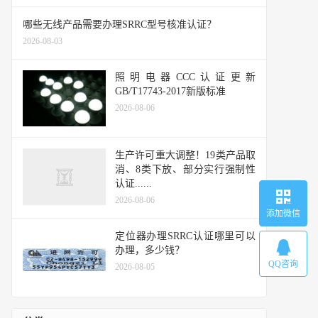
哪些无线产品需要办理SRRC型号核准认证？
2026-08-03
照明电器CCC认证更新
GB/T17743-2017新版标准
2026-08-06
生产许可重大调整！19类产品取
消、8类下放、部分实行强制性
认证......
2026-08-06
添加微信
定位器办理SRRC认证哪里可以
办理，多少钱？
QQ咨询
2026-08-05