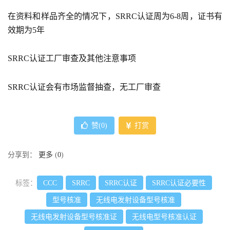
在资料和样品齐全的情况下，SRRC认证周为6-8周，证书有
效期为5年
SRRC认证工厂审查及其他注意事项
SRRC认证会有市场监督抽查，无工厂审查
赞(
0
)
打赏
分享到：
更多
(
0
)
标签：
CCC
SRRC
SRRC认证
SRRC认证必要性
型号核准
无线电发射设备型号核准
无线电发射设备型号核准证
无线电型号核准认证