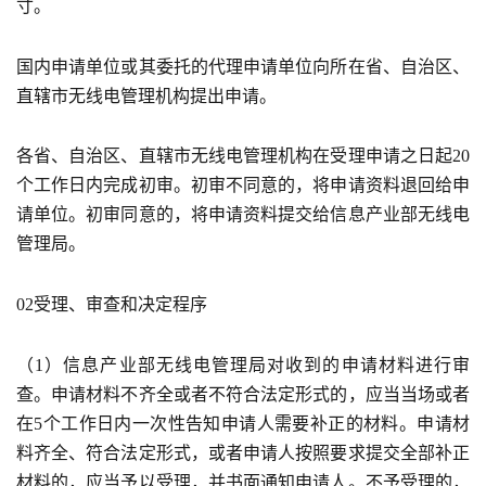
寸。
国内申请单位或其委托的代理申请单位向所在省、自治区、
直辖市无线电管理机构提出申请。
各省、自治区、直辖市无线电管理机构在受理申请之日起20
个工作日内完成初审。初审不同意的，将申请资料退回给申
请单位。初审同意的，将申请资料提交给信息产业部无线电
管理局。
02受理、审查和决定程序
（1）信息产业部无线电管理局对收到的申请材料进行审
查。申请材料不齐全或者不符合法定形式的，应当当场或者
在5个工作日内一次性告知申请人需要补正的材料。申请材
料齐全、符合法定形式，或者申请人按照要求提交全部补正
材料的，应当予以受理，并书面通知申请人。不予受理的，