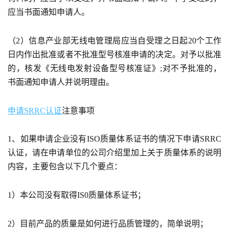
应当书面通知申请人。
（2）信息产业部无线电管理局应当自受理之日起20个工作
日内作出批准或者不批准型号核准申请的决定。对予以批准
的，核发《无线电发射设备型号核准证》;对不予批准的，
书面通知申请人并说明理由。
申请SRRC认证
注意事项
1、如果申请企业没有ISO质量体系证书的情况下申请SRRC
认证，请在申请单位的公司介绍里加上关于质量体系的说明
内容，主要包含以下几个要点：
1）本公司没有取得IS0质量体系证书；
2）目前产品的质量是如何进行品质管理的，简单说明；