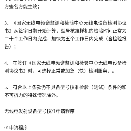
方签名方能生效；
3、《国家无线电频谱监测和检验中心无线电设备检测协议
书》从签字日期开始计算，型号核准样机的检验时间正常为
二十个工作日内完成，加快为五个工作日内完成（含检验报
告）；
4、 在签订《国家无线电频谱监测和检验中心无线电设备检
测协议书》时，可选择正常或加急（快）检测服务，。
5、 符合以上条款仍不具备型号核准检验（测试）条件的和
不可抗力的特殊情况除外。
无线电发射设备型号核准申请程序
01申请程序