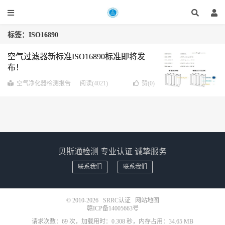
标签：ISO16890
空气过滤器新标准ISO16890标准即将发
布！
空气净化器检测报告
阅读(4021)
赞(
0
)
贝斯通检测 专业认证 诚挚服务
联系我们
联系我们
© 2010-2026
SRRC认证
网站地图
赣ICP备14005663号
请求次数：69 次，加载用时：0.308 秒，内存占用：34.65 MB