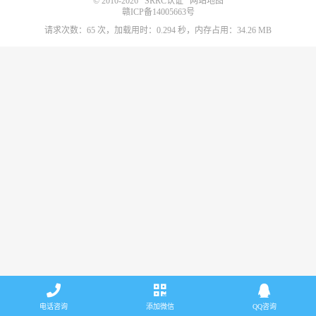
© 2010-2026
SRRC认证
网站地图
赣ICP备14005663号
请求次数：65 次，加载用时：0.294 秒，内存占用：34.26 MB
电话咨询
添加微信
QQ咨询