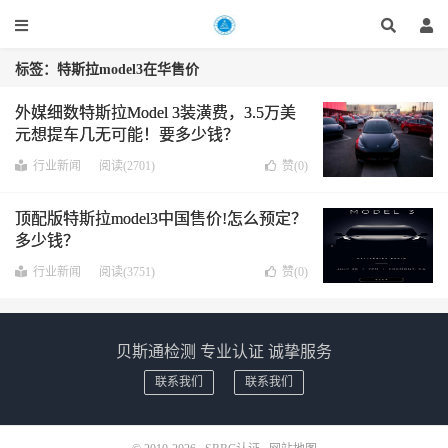
标签：特斯拉model3在华售价
外媒细数特斯拉Model 3装潢费，3.5万美
元想提车几无可能！要多少钱？
行业新闻
阅读(2701)
赞(
0
)
顶配版特斯拉model3中国售价!怎么预定？
多少钱？
行业新闻
阅读(3751)
赞(
0
)
贝斯通检测 专业认证 诚挚服务
联系我们
联系我们