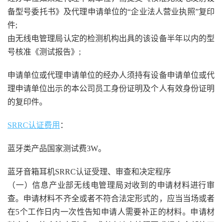
备型号委托书》及代理申请单位的“企业法人营业执照”复印
件;
由无线电管理局认定的检测机构出具的该设备半年以内的型
号核准《测试报告》;
申请单位或代理申请单位的经办人须持有设备申请单位或代
理申请单位出示的本公司员工身份证明及个人有效身份证明
的复印件。
SRRC认证费用
：
蓝牙类产品国家测试费3W。
蓝牙音箱耳机
SRRC认证
受理、审查和决定程序
（一）信息产业部无线电管理局对收到的申请材料进行审
查。申请材料不齐全或者不符合法定形式的，应当当场或者
在5个工作日内一次性告知申请人需要补正的材料。申请材