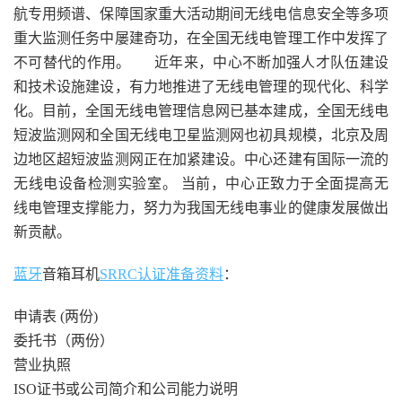
航专用频谱、保障国家重大活动期间无线电信息安全等多项
重大监测任务中屡建奇功，在全国无线电管理工作中发挥了
不可替代的作用。 近年来，中心不断加强人才队伍建设
和技术设施建设，有力地推进了无线电管理的现代化、科学
化。目前，全国无线电管理信息网已基本建成，全国无线电
短波监测网和全国无线电卫星监测网也初具规模，北京及周
边地区超短波监测网正在加紧建设。中心还建有国际一流的
无线电设备检测实验室。 当前，中心正致力于全面提高无
线电管理支撑能力，努力为我国无线电事业的健康发展做出
新贡献。
蓝牙
音箱耳机
SRRC认证准备资料
：
申请表 (两份)
委托书（两份）
营业执照
ISO证书或公司简介和公司能力说明