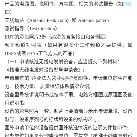
产品的电路图、说明书、方块图、相关的测试报告（如
FCC
ID）
天线增益（Antenna Peak Gain）和 Antenna pattern
测试指导（Test direction）
EUT的彩色照片3份（必须包含各接口和各侧面）
频率频道对照表（如果有很多个工作频道才要提供，如
DSSS或者FHSS工作方式的产品）
（一）申请核准无线电发射设备，应当提交下列材料：
《核准无线电发射设备型号申请表》;
申请单位的“企业法人营业执照”复印件，申请单位的生产能
力、技术力量、 质量保证体系情况介绍;
设备型号技术说明书或技术手册、电路方框图或原理图及使
用说明书;
设备的彩色照片一套，照片上要清晰显示出申请单位、设备
型号、设备序列号的标牌和设备的结构尺寸;
国外申请单位的设备提供国外核准情况的证明文件复印件;
经办单位如果是代理申请单位，需提交《核准无线电发射设