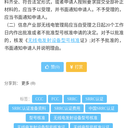
料齐全、符合法定形式，或者申请人按照要求提交全部补正
材料的，应当予以受理，并书面通知申请人。不予受理的，
应当书面通知申请人。
（二）信息产业部无线电管理局应当自受理之日起20个工作
日内作出批准或者不批准型号核准申请的决定。对予以批准
的，核发《
无线电发射设备型号核准
证》;对不予批准的，
书面通知申请人并说明理由。
赞(
0
)
打赏
分享到：
更多
(
0
)
标签：
CCC
FCC
SRRC
SRRC认证
SRRC认证准备资料
SRRC认证费用
中国SRRC认证
型号核准
无线电发射设备型号核准
无线电发射设备型号核准证
无线电型号核准认证