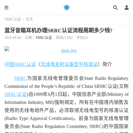
SRRC认证
>
正文
蓝牙音箱耳机办理SRRC认证流程周期多少钱?
2026-08-06
分类：
SRRC认证
阅读(2306)
评论(0)
中国SRRC认证
（
无线电发射设备型号核准证
）简介
SRRC
为国家无线电管理委员会State Radio Regulatory
Commission of the People’s Republic of China SRMC认证(又称
SRRC认证
)自1999年6月1日起，中国信息产业部(Ministry of
Information Industry, MII)强制规定，所有在中国境内销售及
使用的无线电组件产品，必须取得无线电型号的核准认证
(Radio Type Approval Certification)。前身为国家无线电管理
委员会(State Radio Regulation Committee, SRRC)的中国国家